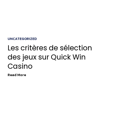
UNCATEGORIZED
Les critères de sélection
des jeux sur Quick Win
Casino
Read More