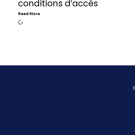
conditions d’accès
Read More
B