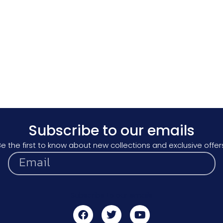
Subscribe to our emails
e the first to know about new collections and exclusive offer
Subscribe to our emails