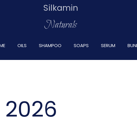
Silkamin
Naturals
ME
OILS
SHAMPOO
SOAPS
SERUM
BUN
, 2026