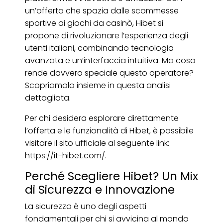
un’offerta che spazia dalle scommesse
sportive ai giochi da casinò, Hibet si
propone di rivoluzionare l’esperienza degli
utenti italiani, combinando tecnologia
avanzata e un’interfaccia intuitiva. Ma cosa
rende davvero speciale questo operatore?
Scopriamolo insieme in questa analisi
dettagliata.
Per chi desidera esplorare direttamente
l’offerta e le funzionalità di Hibet, è possibile
visitare il sito ufficiale al seguente link:
https://it-hibet.com/
.
Perché Scegliere Hibet? Un Mix
di Sicurezza e Innovazione
La sicurezza è uno degli aspetti
fondamentali per chi si avvicina al mondo