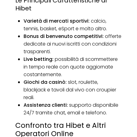
Le Principali Caratteristiche di
Hibet
Varietà di mercati sportivi:
calcio,
tennis, basket, eSport e molto altro.
Bonus di benvenuto competitivi:
offerte
dedicate ai nuovi iscritti con condizioni
trasparenti.
Live betting:
possibilità di scommettere
in tempo reale con quote aggiornate
costantemente.
Giochi da casinò:
slot, roulette,
blackjack e tavoli dal vivo con croupier
reali.
Assistenza clienti:
supporto disponibile
24/7 tramite chat, email e telefono.
Confronto tra Hibet e Altri
Operatori Online