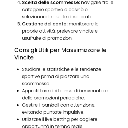
Scelta delle scommesse:
navigare tra le
categorie sportive o casinò e
selezionare le quote desiderate.
Gestione del conto:
monitorare le
proprie attività, prelevare vincite e
usufruire di promozioni.
Consigli Utili per Massimizzare le
Vincite
Studiare le statistiche e le tendenze
sportive prima di piazzare una
scommessa.
Approfittare dei bonus di benvenuto e
delle promozioni periodiche.
Gestire il bankroll con attenzione,
evitando puntate impulsive.
Utilizzare il live betting per cogliere
opportunità in tempo reale.