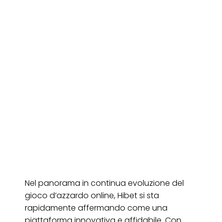
Nel panorama in continua evoluzione del
gioco d’azzardo online, Hibet si sta
rapidamente affermando come una
piattaforma innovativa e affidabile. Con