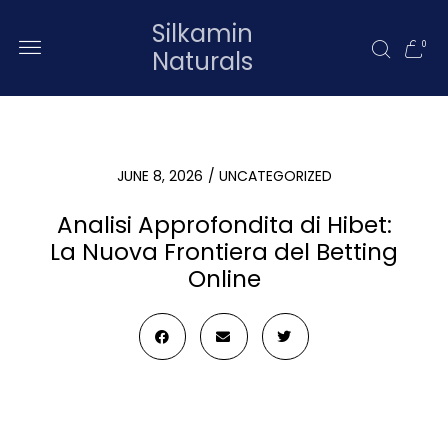
Silkamin
0
Naturals
JUNE 8, 2026
/
UNCATEGORIZED
Analisi Approfondita di Hibet:
La Nuova Frontiera del Betting
Online