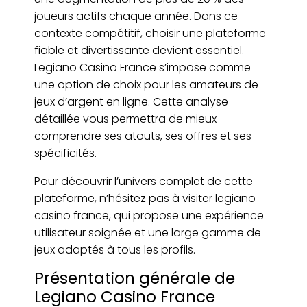
joueurs actifs chaque année. Dans ce
contexte compétitif, choisir une plateforme
fiable et divertissante devient essentiel.
Legiano Casino France s’impose comme
une option de choix pour les amateurs de
jeux d’argent en ligne. Cette analyse
détaillée vous permettra de mieux
comprendre ses atouts, ses offres et ses
spécificités.
Pour découvrir l’univers complet de cette
plateforme, n’hésitez pas à visiter
legiano
casino france
, qui propose une expérience
utilisateur soignée et une large gamme de
jeux adaptés à tous les profils.
Présentation générale de
Legiano Casino France