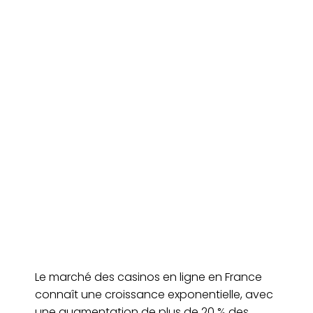
Le marché des casinos en ligne en France
connaît une croissance exponentielle, avec
une augmentation de plus de 20 % des