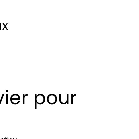
ux
vier pour