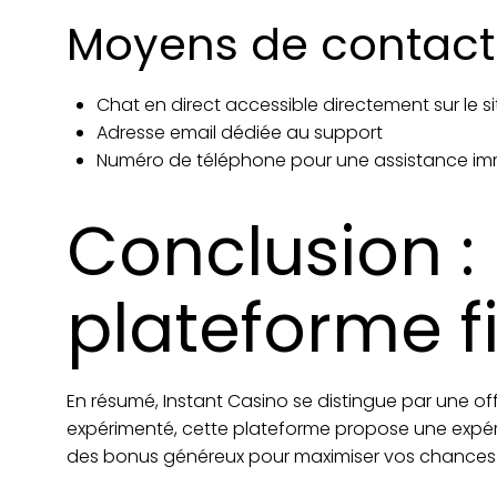
Moyens de contact 
Chat en direct accessible directement sur le si
Adresse email dédiée au support
Numéro de téléphone pour une assistance i
Conclusion :
plateforme f
En résumé, Instant Casino se distingue par une of
expérimenté, cette plateforme propose une expérie
des bonus généreux pour maximiser vos chances 