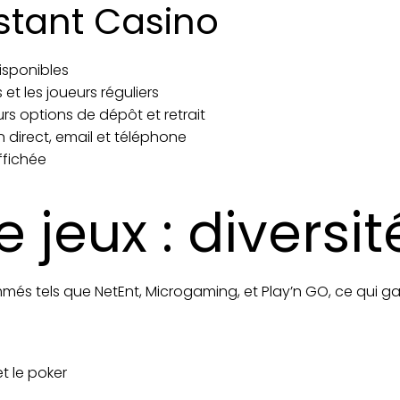
nstant Casino
isponibles
et les joueurs réguliers
s options de dépôt et retrait
n direct, email et téléphone
ffichée
jeux : diversit
és tels que NetEnt, Microgaming, et Play’n GO, ce qui gar
t le poker