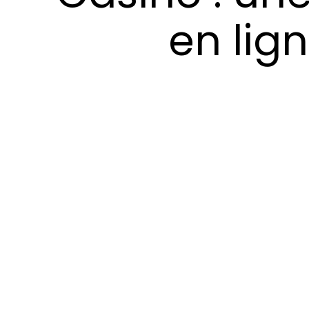
en lig