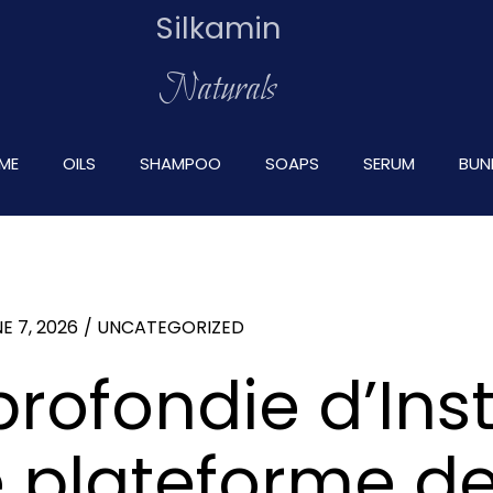
Silkamin
Naturals
ME
OILS
SHAMPOO
SOAPS
SERUM
BUN
E 7, 2026
/
UNCATEGORIZED
rofondie d’Ins
e plateforme de