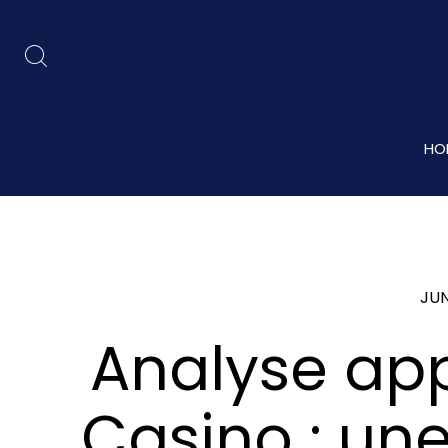
HO
JUN
Analyse app
Casino : un