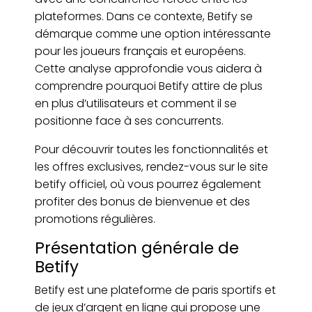
plateformes. Dans ce contexte, Betify se
démarque comme une option intéressante
pour les joueurs français et européens.
Cette analyse approfondie vous aidera à
comprendre pourquoi Betify attire de plus
en plus d’utilisateurs et comment il se
positionne face à ses concurrents.
Pour découvrir toutes les fonctionnalités et
les offres exclusives, rendez-vous sur le site
betify officiel
, où vous pourrez également
profiter des bonus de bienvenue et des
promotions régulières.
Présentation générale de
Betify
Betify est une plateforme de paris sportifs et
de jeux d’argent en ligne qui propose une