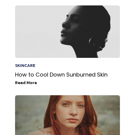
SKINCARE
How to Cool Down Sunburned Skin
Read More