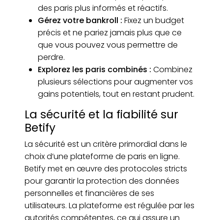
des paris plus informés et réactifs.
Gérez votre bankroll :
Fixez un budget
précis et ne pariez jamais plus que ce
que vous pouvez vous permettre de
perdre.
Explorez les paris combinés :
Combinez
plusieurs sélections pour augmenter vos
gains potentiels, tout en restant prudent.
La sécurité et la fiabilité sur
Betify
La sécurité est un critère primordial dans le
choix d’une plateforme de paris en ligne.
Betify met en œuvre des protocoles stricts
pour garantir la protection des données
personnelles et financières de ses
utilisateurs. La plateforme est régulée par les
autorités compétentes, ce qui assure un