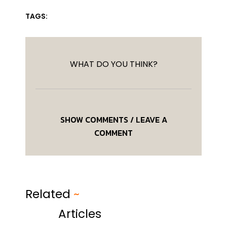
TAGS:
WHAT DO YOU THINK?
SHOW COMMENTS / LEAVE A
COMMENT
Related
~
Articles