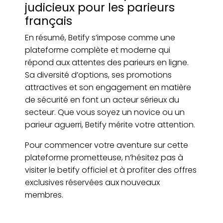
judicieux pour les parieurs
français
En résumé, Betify s’impose comme une
plateforme complète et moderne qui
répond aux attentes des parieurs en ligne.
Sa diversité d’options, ses promotions
attractives et son engagement en matière
de sécurité en font un acteur sérieux du
secteur. Que vous soyez un novice ou un
parieur aguerri, Betify mérite votre attention.
Pour commencer votre aventure sur cette
plateforme prometteuse, n’hésitez pas à
visiter le
betify officiel
et à profiter des offres
exclusives réservées aux nouveaux
membres.