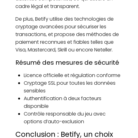
cadre légal et transparent.
De plus, Betify utilise des technologies de
cryptage avancées pour sécuriser les
transactions, et propose des méthodes de
paiement reconnues et fiables telles que
Visa, Mastercard, Skrill ou encore Neteller.
Résumé des mesures de sécurité
Licence officielle et régulation conforme
Cryptage SSL pour toutes les données
sensibles
Authentification à deux facteurs
disponible
Contrôle responsable du jeu avec
options d’auto-exclusion
Conclusion : Betify, un choix