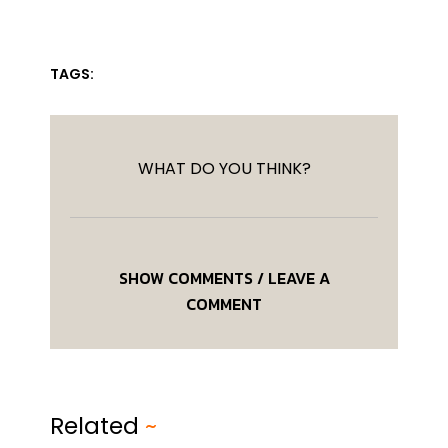
TAGS:
WHAT DO YOU THINK?
SHOW COMMENTS / LEAVE A
COMMENT
Related
~