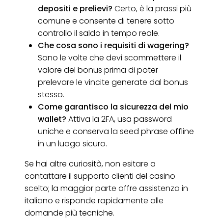
depositi e prelievi?
Certo, è la prassi più
comune e consente di tenere sotto
controllo il saldo in tempo reale.
Che cosa sono i requisiti di wagering?
Sono le volte che devi scommettere il
valore del bonus prima di poter
prelevare le vincite generate dal bonus
stesso.
Come garantisco la sicurezza del mio
wallet?
Attiva la 2FA, usa password
uniche e conserva la seed phrase offline
in un luogo sicuro.
Se hai altre curiosità, non esitare a
contattare il supporto clienti del casino
scelto; la maggior parte offre assistenza in
italiano e risponde rapidamente alle
domande più tecniche.