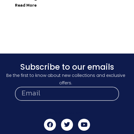
Read More
Subscribe to our emails
Be the first to know about new collections and exclusive
offers.
Subscribe to our emails