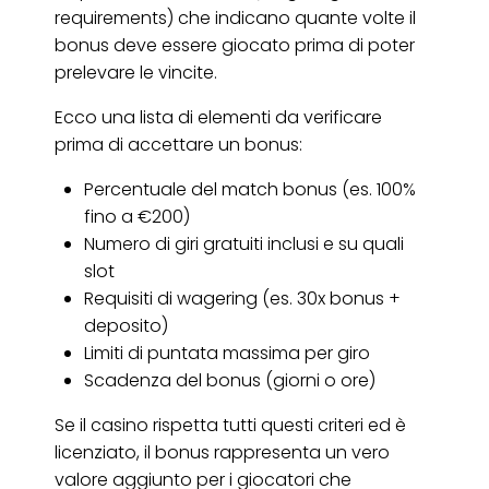
requirements) che indicano quante volte il
bonus deve essere giocato prima di poter
prelevare le vincite.
Ecco una lista di elementi da verificare
prima di accettare un bonus:
Percentuale del match bonus (es. 100%
fino a €200)
Numero di giri gratuiti inclusi e su quali
slot
Requisiti di wagering (es. 30x bonus +
deposito)
Limiti di puntata massima per giro
Scadenza del bonus (giorni o ore)
Se il casino rispetta tutti questi criteri ed è
licenziato, il bonus rappresenta un vero
valore aggiunto per i giocatori che