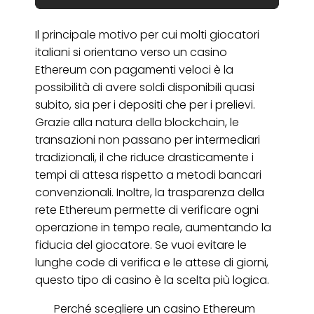
Il principale motivo per cui molti giocatori
italiani si orientano verso un casino
Ethereum con pagamenti veloci è la
possibilità di avere soldi disponibili quasi
subito, sia per i depositi che per i prelievi.
Grazie alla natura della blockchain, le
transazioni non passano per intermediari
tradizionali, il che riduce drasticamente i
tempi di attesa rispetto a metodi bancari
convenzionali. Inoltre, la trasparenza della
rete Ethereum permette di verificare ogni
operazione in tempo reale, aumentando la
fiducia del giocatore. Se vuoi evitare le
lunghe code di verifica e le attese di giorni,
questo tipo di casino è la scelta più logica.
Perché scegliere un casino Ethereum