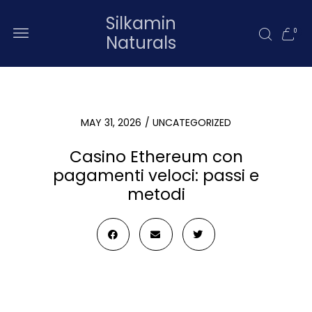
Silkamin
0
Naturals
MAY 31, 2026
/
UNCATEGORIZED
Casino Ethereum con
pagamenti veloci: passi e
metodi