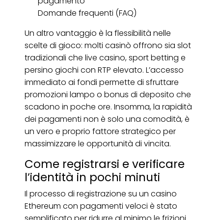
pagamento
Domande frequenti (FAQ)
Un altro vantaggio è la flessibilità nelle
scelte di gioco: molti casinò offrono sia slot
tradizionali che live casino, sport betting e
persino giochi con RTP elevato. L’accesso
immediato ai fondi permette di sfruttare
promozioni lampo o bonus di deposito che
scadono in poche ore. Insomma, la rapidità
dei pagamenti non è solo una comodità, è
un vero e proprio fattore strategico per
massimizzare le opportunità di vincita.
Come registrarsi e verificare
l’identità in pochi minuti
Il processo di registrazione su un casino
Ethereum con pagamenti veloci è stato
semplificato per ridurre al minimo le frizioni.