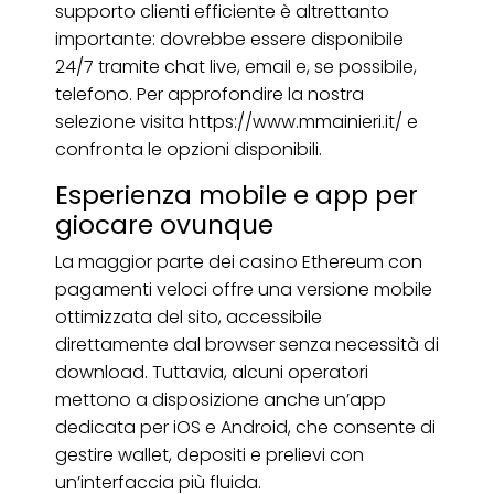
supporto clienti efficiente è altrettanto
importante: dovrebbe essere disponibile
24/7 tramite chat live, email e, se possibile,
telefono. Per approfondire la nostra
selezione visita
https://www.mmainieri.it/
e
confronta le opzioni disponibili.
Esperienza mobile e app per
giocare ovunque
La maggior parte dei casino Ethereum con
pagamenti veloci offre una versione mobile
ottimizzata del sito, accessibile
direttamente dal browser senza necessità di
download. Tuttavia, alcuni operatori
mettono a disposizione anche un’app
dedicata per iOS e Android, che consente di
gestire wallet, depositi e prelievi con
un’interfaccia più fluida.