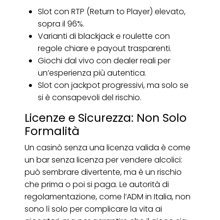
Slot con RTP (Return to Player) elevato,
sopra il 96%.
Varianti di blackjack e roulette con
regole chiare e payout trasparenti.
Giochi dal vivo con dealer reali per
un’esperienza più autentica.
Slot con jackpot progressivi, ma solo se
si è consapevoli del rischio.
Licenze e Sicurezza: Non Solo
Formalità
Un casinò senza una licenza valida è come
un bar senza licenza per vendere alcolici:
può sembrare divertente, ma è un rischio
che prima o poi si paga. Le autorità di
regolamentazione, come l’ADM in Italia, non
sono lì solo per complicare la vita ai