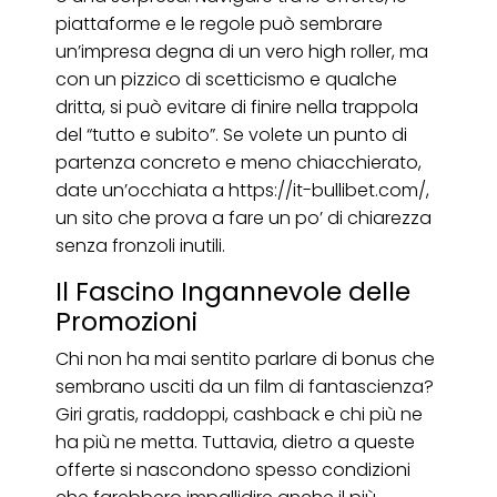
piattaforme e le regole può sembrare
un’impresa degna di un vero high roller, ma
con un pizzico di scetticismo e qualche
dritta, si può evitare di finire nella trappola
del “tutto e subito”. Se volete un punto di
partenza concreto e meno chiacchierato,
date un’occhiata a
https://it-bullibet.com/
,
un sito che prova a fare un po’ di chiarezza
senza fronzoli inutili.
Il Fascino Ingannevole delle
Promozioni
Chi non ha mai sentito parlare di bonus che
sembrano usciti da un film di fantascienza?
Giri gratis, raddoppi, cashback e chi più ne
ha più ne metta. Tuttavia, dietro a queste
offerte si nascondono spesso condizioni