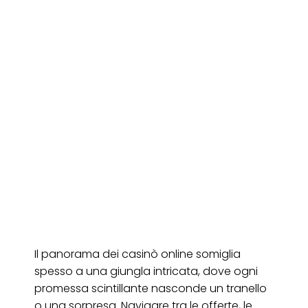
Il panorama dei casinò online somiglia
spesso a una giungla intricata, dove ogni
promessa scintillante nasconde un tranello
o una sorpresa. Navigare tra le offerte, le