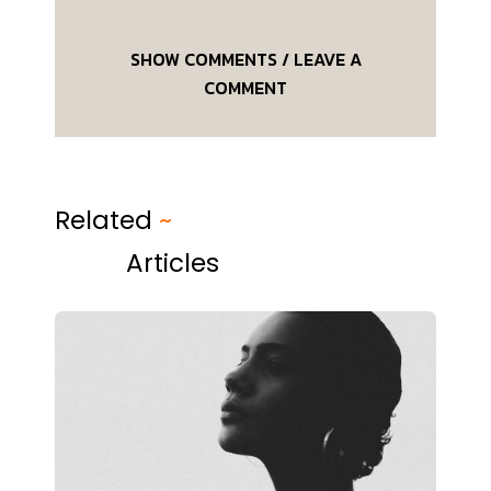
SHOW COMMENTS / LEAVE A
COMMENT
Related
~
Articles