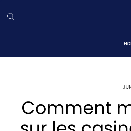
HO
JUN
Comment ma
sur les casi