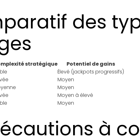
aratif des typ
ages
mplexité stratégique
Potentiel de gains
ible
Élevé (jackpots progressifs)
evée
Moyen
yenne
Moyen
evée
Moyen à élevé
ible
Moyen
récautions à c