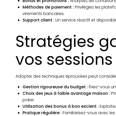
Bonus et promotions :
Analysez les conditions 
Méthodes de paiement :
Privilégiez les plate
virements bancaires.
Support client :
Un service réactif et disponib
Stratégies g
vos sessions
Adopter des techniques éprouvées peut considér
Gestion rigoureuse du budget :
Fixez-vous un
Choix des jeux à faible avantage maison :
Pr
poker.
Utilisation des bonus à bon escient :
Exploite
Pratique régulière :
Familiarisez-vous avec les