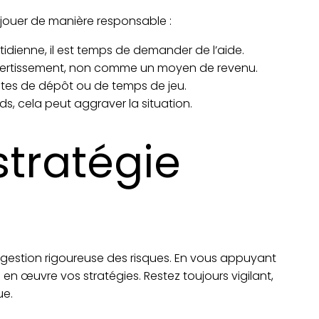
 jouer de manière responsable :
tidienne, il est temps de demander de l’aide.
vertissement, non comme un moyen de revenu.
mites de dépôt ou de temps de jeu.
s, cela peut aggraver la situation.
 stratégie
e gestion rigoureuse des risques. En vous appuyant
 en œuvre vos stratégies. Restez toujours vigilant,
ue.