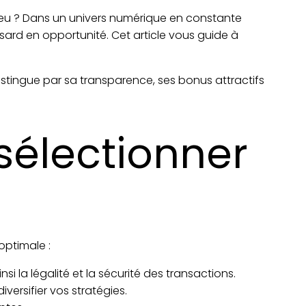
 jeu ? Dans un univers numérique en constante
ard en opportunité. Cet article vous guide à
istingue par sa transparence, ses bonus attractifs
 sélectionner
optimale :
 la légalité et la sécurité des transactions.
versifier vos stratégies.