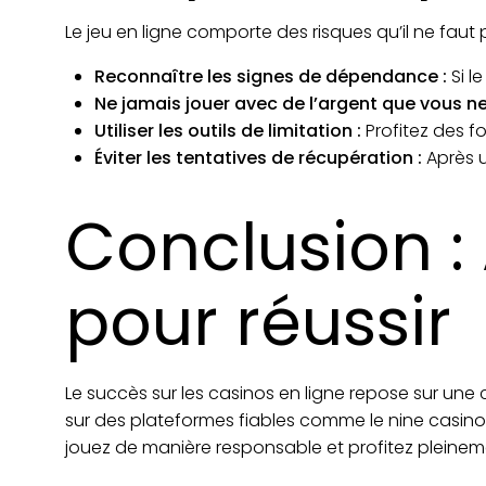
Le jeu en ligne comporte des risques qu’il ne fa
Reconnaître les signes de dépendance :
Si l
Ne jamais jouer avec de l’argent que vous n
Utiliser les outils de limitation :
Profitez des f
Éviter les tentatives de récupération :
Après u
Conclusion : A
pour réussir
Le succès sur les casinos en ligne repose sur une
sur des plateformes fiables comme le
nine casino
jouez de manière responsable et profitez pleinem