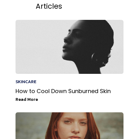
Articles
SKINCARE
How to Cool Down Sunburned Skin
Read More