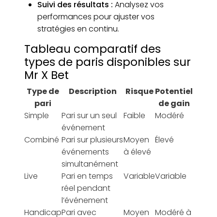
Suivi des résultats :
Analysez vos
performances pour ajuster vos
stratégies en continu.
Tableau comparatif des
types de paris disponibles sur
Mr X Bet
Type de
Description
Risque
Potentiel
pari
de gain
Simple
Pari sur un seul
Faible
Modéré
événement
Combiné
Pari sur plusieurs
Moyen
Élevé
événements
à élevé
simultanément
Live
Pari en temps
Variable
Variable
réel pendant
l’événement
Handicap
Pari avec
Moyen
Modéré à