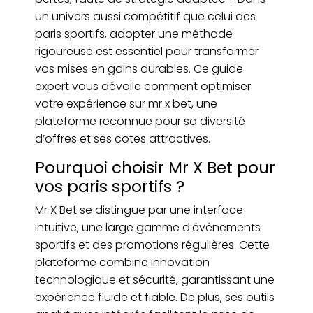
un univers aussi compétitif que celui des
paris sportifs, adopter une méthode
rigoureuse est essentiel pour transformer
vos mises en gains durables. Ce guide
expert vous dévoile comment optimiser
votre expérience sur
mr x bet
, une
plateforme reconnue pour sa diversité
d’offres et ses cotes attractives.
Pourquoi choisir Mr X Bet pour
vos paris sportifs ?
Mr X Bet se distingue par une interface
intuitive, une large gamme d’événements
sportifs et des promotions régulières. Cette
plateforme combine innovation
technologique et sécurité, garantissant une
expérience fluide et fiable. De plus, ses outils