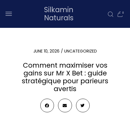
Silkamin
0
Naturals
JUNE 10, 2026
/
UNCATEGORIZED
Comment maximiser vos
gains sur Mr X Bet : guide
stratégique pour parieurs
avertis