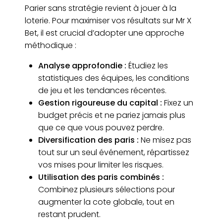
Parier sans stratégie revient à jouer à la
loterie. Pour maximiser vos résultats sur Mr X
Bet, il est crucial d’adopter une approche
méthodique :
Analyse approfondie :
Étudiez les
statistiques des équipes, les conditions
de jeu et les tendances récentes.
Gestion rigoureuse du capital :
Fixez un
budget précis et ne pariez jamais plus
que ce que vous pouvez perdre.
Diversification des paris :
Ne misez pas
tout sur un seul événement, répartissez
vos mises pour limiter les risques.
Utilisation des paris combinés :
Combinez plusieurs sélections pour
augmenter la cote globale, tout en
restant prudent.