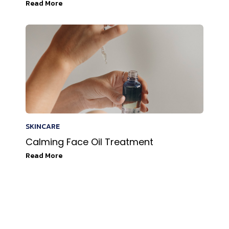
Read More
SKINCARE
Calming Face Oil Treatment
Read More