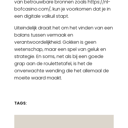
van betrouwbare bronnen zoals
https://nl-
bofcasino.com/
, kun je voorkomen dat je in
een digitale valkuil stapt.
Uiteindelijk draait het om het vinden van een
balans tussen vermaak en
verantwoordelijkheid. Gokken is geen
wetenschap, maar een spel van geluk en
strategie. En soms, net als bij een goede
grap aan de roulettetafel, is het de
onverwachte wending die het allemaal de
moeite waard maakt.
TAGS: