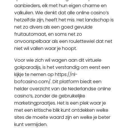
aanbieders, elk met hun eigen charme en
valkuilen. Wie denkt dat alle online casino’s
hetzelfde zijn, heeft het mis. Het landschap is
net zo divers als een goed gevulde
fruitautomaat, en soms net zo
onvoorspelbaar als een roulettewiel dat net
niet wil vallen waar je hoopt.
Voor wie zich wil wagen aan dit virtuele
gokparadijs, is het verstandig om eerst een
kijkje te nemen op
https://nl-
bofcasino.com/
. Dit platform biedt een
helder overzicht van de Nederlandse online
casino’s, zonder de gebruikelijke
marketingpraatjes. Het is een plek waar je
met een kritische blik kunt ontdekken welke
sites de moeite waard zijn en welke je beter
kunt vermijden.