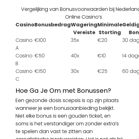
Vergelijking van Bonusvoorwaarden bij Nederlan
Online Casino’s
Casino
Bonusbedrag
Wagering
Minimale
Geldi
Vereiste
Storting
Bon
Casino
€100
35x
€20
30 da
A
Casino
€50
40x
€10
14 dag
B
Casino
€150
30x
€25
60 da
C
Hoe Ga Je Om met Bonussen?
Een gezonde dosis scepsis is op zijn plaats
wanneer je een bonusaanbieding bekijkt.
Niet elke bonus is een gouden ticket, en
soms is het verstandiger om zonder extra’s
te spelen dan vast te zitten aan