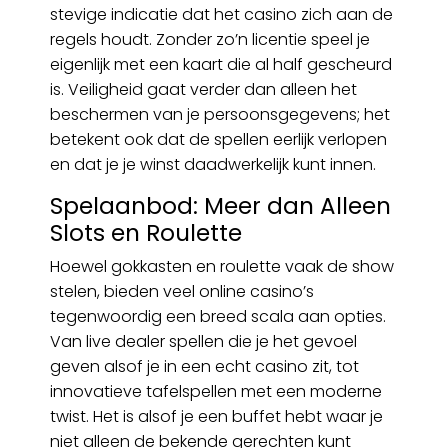
stevige indicatie dat het casino zich aan de
regels houdt. Zonder zo’n licentie speel je
eigenlijk met een kaart die al half gescheurd
is. Veiligheid gaat verder dan alleen het
beschermen van je persoonsgegevens; het
betekent ook dat de spellen eerlijk verlopen
en dat je je winst daadwerkelijk kunt innen.
Spelaanbod: Meer dan Alleen
Slots en Roulette
Hoewel gokkasten en roulette vaak de show
stelen, bieden veel online casino’s
tegenwoordig een breed scala aan opties.
Van live dealer spellen die je het gevoel
geven alsof je in een echt casino zit, tot
innovatieve tafelspellen met een moderne
twist. Het is alsof je een buffet hebt waar je
niet alleen de bekende gerechten kunt