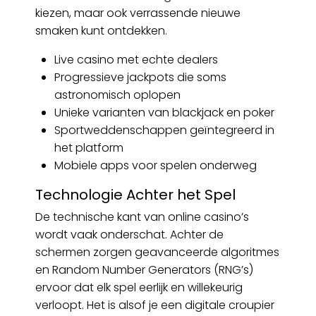
kiezen, maar ook verrassende nieuwe
smaken kunt ontdekken.
Live casino met echte dealers
Progressieve jackpots die soms
astronomisch oplopen
Unieke varianten van blackjack en poker
Sportweddenschappen geïntegreerd in
het platform
Mobiele apps voor spelen onderweg
Technologie Achter het Spel
De technische kant van online casino’s
wordt vaak onderschat. Achter de
schermen zorgen geavanceerde algoritmes
en Random Number Generators (RNG’s)
ervoor dat elk spel eerlijk en willekeurig
verloopt. Het is alsof je een digitale croupier