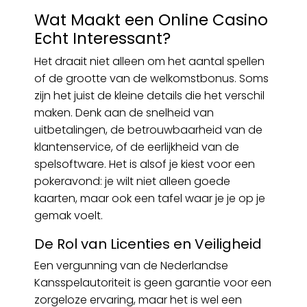
Wat Maakt een Online Casino
Echt Interessant?
Het draait niet alleen om het aantal spellen
of de grootte van de welkomstbonus. Soms
zijn het juist de kleine details die het verschil
maken. Denk aan de snelheid van
uitbetalingen, de betrouwbaarheid van de
klantenservice, of de eerlijkheid van de
spelsoftware. Het is alsof je kiest voor een
pokeravond: je wilt niet alleen goede
kaarten, maar ook een tafel waar je je op je
gemak voelt.
De Rol van Licenties en Veiligheid
Een vergunning van de Nederlandse
Kansspelautoriteit is geen garantie voor een
zorgeloze ervaring, maar het is wel een