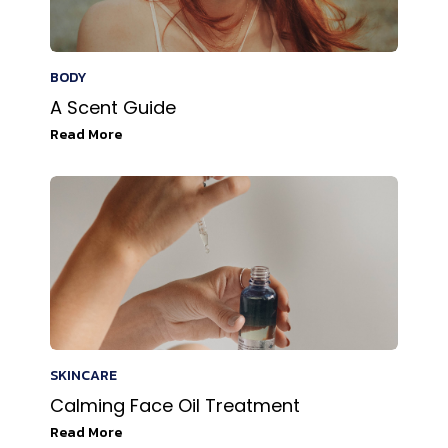
BODY
A Scent Guide
Read More
SKINCARE
Calming Face Oil Treatment
Read More