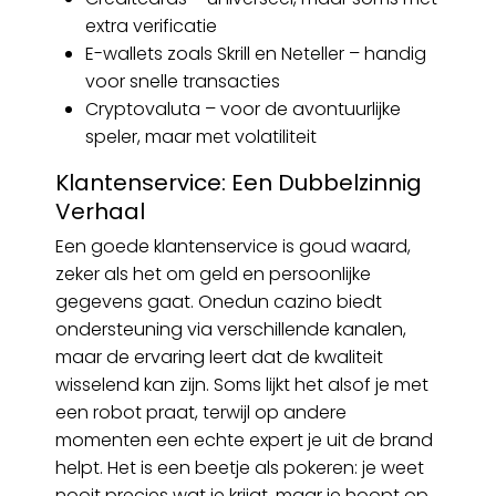
extra verificatie
E-wallets zoals Skrill en Neteller – handig
voor snelle transacties
Cryptovaluta – voor de avontuurlijke
speler, maar met volatiliteit
Klantenservice: Een Dubbelzinnig
Verhaal
Een goede klantenservice is goud waard,
zeker als het om geld en persoonlijke
gegevens gaat. Onedun cazino biedt
ondersteuning via verschillende kanalen,
maar de ervaring leert dat de kwaliteit
wisselend kan zijn. Soms lijkt het alsof je met
een robot praat, terwijl op andere
momenten een echte expert je uit de brand
helpt. Het is een beetje als pokeren: je weet
nooit precies wat je krijgt, maar je hoopt op