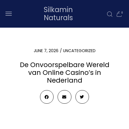
Silkamin
0
Naturals
JUNE 7, 2026
/
UNCATEGORIZED
De Onvoorspelbare Wereld
van Online Casino’s in
Nederland