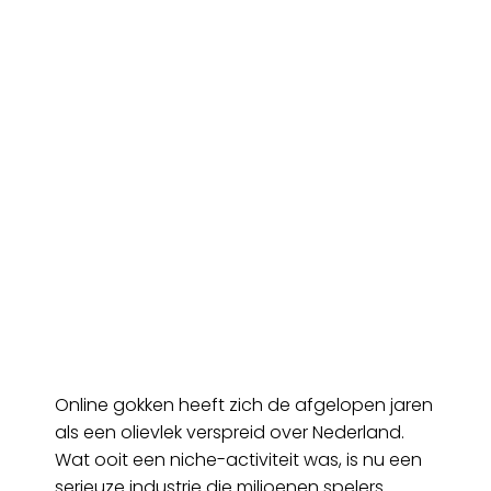
Online gokken heeft zich de afgelopen jaren
als een olievlek verspreid over Nederland.
Wat ooit een niche-activiteit was, is nu een
serieuze industrie die miljoenen spelers