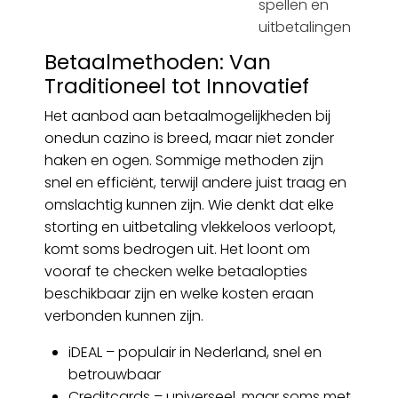
spellen en
uitbetalingen
Betaalmethoden: Van
Traditioneel tot Innovatief
Het aanbod aan betaalmogelijkheden bij
onedun cazino is breed, maar niet zonder
haken en ogen. Sommige methoden zijn
snel en efficiënt, terwijl andere juist traag en
omslachtig kunnen zijn. Wie denkt dat elke
storting en uitbetaling vlekkeloos verloopt,
komt soms bedrogen uit. Het loont om
vooraf te checken welke betaalopties
beschikbaar zijn en welke kosten eraan
verbonden kunnen zijn.
iDEAL – populair in Nederland, snel en
betrouwbaar
Creditcards – universeel, maar soms met