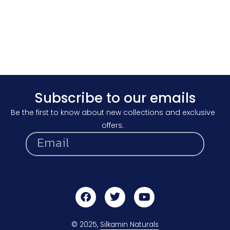
Subscribe to our emails
Be the first to know about new collections and exclusive
offers.
Subscribe to our emails
© 2025,
Silkamin Naturals