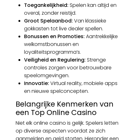
Toegankelijkheid:
Spelen kan altijd en
overal, zonder reistijd.
Groot Spelaanbod:
Van klassieke
gokkasten tot live dealer spellen.
Bonussen en Promoties:
Aantrekkelijke
welkomstbonussen en
loyaliteitsprogramma’s.
Veiligheid en Regulering:
Strenge
controles zorgen voor betrouwbare
speelomgevingen.
Innovatie:
Virtual reality, mobiele apps
en nieuwe spelconcepten.
Belangrijke Kenmerken van
een Top Online Casino
Niet elk online casino is gelijk. Spelers letten
op diverse aspecten voordat ze zich
aanmelden en geld storten. Hieronder een