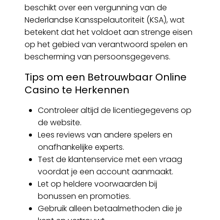
beschikt over een vergunning van de
Nederlandse Kansspelautoriteit (KSA), wat
betekent dat het voldoet aan strenge eisen
op het gebied van verantwoord spelen en
bescherming van persoonsgegevens.
Tips om een Betrouwbaar Online
Casino te Herkennen
Controleer altijd de licentiegegevens op
de website.
Lees reviews van andere spelers en
onafhankelijke experts.
Test de klantenservice met een vraag
voordat je een account aanmaakt.
Let op heldere voorwaarden bij
bonussen en promoties.
Gebruik alleen betaalmethoden die je