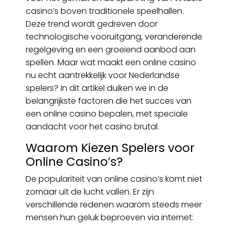
casino’s boven traditionele speelhallen.
Deze trend wordt gedreven door
technologische vooruitgang, veranderende
regelgeving en een groeiend aanbod aan
spellen. Maar wat maakt een online casino
nu echt aantrekkelijk voor Nederlandse
spelers? In dit artikel duiken we in de
belangrijkste factoren die het succes van
een online casino bepalen, met speciale
aandacht voor het
casino brutal
.
Waarom Kiezen Spelers voor
Online Casino’s?
De populariteit van online casino’s komt niet
zomaar uit de lucht vallen. Er zijn
verschillende redenen waarom steeds meer
mensen hun geluk beproeven via internet: