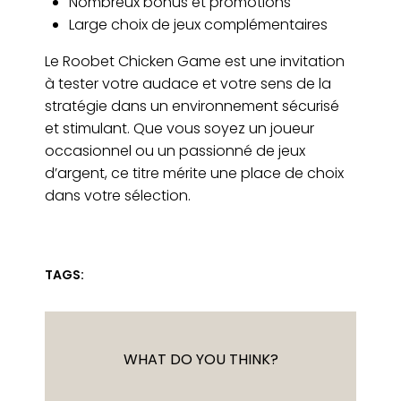
Nombreux bonus et promotions
Large choix de jeux complémentaires
Le Roobet Chicken Game est une invitation
à tester votre audace et votre sens de la
stratégie dans un environnement sécurisé
et stimulant. Que vous soyez un joueur
occasionnel ou un passionné de jeux
d’argent, ce titre mérite une place de choix
dans votre sélection.
TAGS:
WHAT DO YOU THINK?