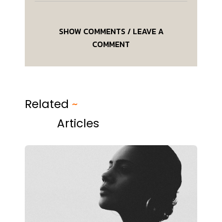
SHOW COMMENTS / LEAVE A
COMMENT
Related
~
Articles