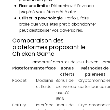
Fixer une limite :
Déterminez à l’avance
jusqu’où vous êtes prêt à aller.
Utiliser la psychologie :
Parfois, faire
croire que vous êtes prêt à abandonner
peut déstabiliser vos adversaires.
Comparaison des
plateformes proposant le
Chicken Game
Comparatif des sites de jeu Chicken Gam
Plateforme
Interface
Bonus
Méthodes de
offerts
paiement
Roobet
Moderne
Bonus de
Cryptomonnaies
et fluide
bienvenue
cartes bancaire
jusqu’à
150%
BetFury
Interface
Bonus de
Cryptomonnaie