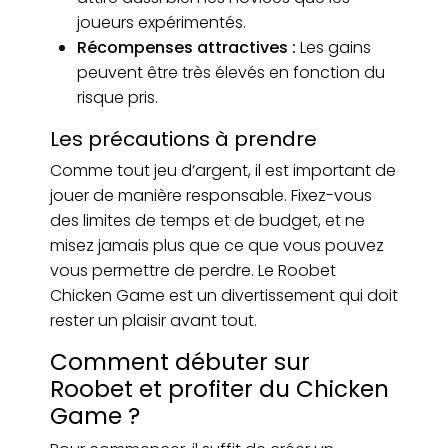
joueurs expérimentés.
Récompenses attractives :
Les gains
peuvent être très élevés en fonction du
risque pris.
Les précautions à prendre
Comme tout jeu d’argent, il est important de
jouer de manière responsable. Fixez-vous
des limites de temps et de budget, et ne
misez jamais plus que ce que vous pouvez
vous permettre de perdre. Le Roobet
Chicken Game est un divertissement qui doit
rester un plaisir avant tout.
Comment débuter sur
Roobet et profiter du Chicken
Game ?