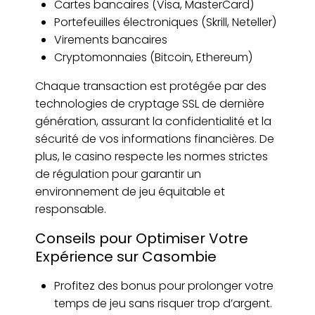
Cartes bancaires (Visa, MasterCard)
Portefeuilles électroniques (Skrill, Neteller)
Virements bancaires
Cryptomonnaies (Bitcoin, Ethereum)
Chaque transaction est protégée par des
technologies de cryptage SSL de dernière
génération, assurant la confidentialité et la
sécurité de vos informations financières. De
plus, le casino respecte les normes strictes
de régulation pour garantir un
environnement de jeu équitable et
responsable.
Conseils pour Optimiser Votre
Expérience sur Casombie
Profitez des bonus pour prolonger votre
temps de jeu sans risquer trop d’argent.