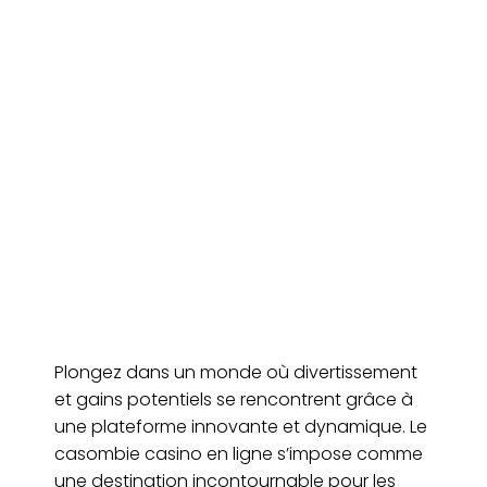
Plongez dans un monde où divertissement
et gains potentiels se rencontrent grâce à
une plateforme innovante et dynamique. Le
casombie casino en ligne
s’impose comme
une destination incontournable pour les