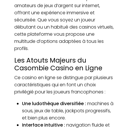
amateurs de jeux d’argent sur internet,
offrant une expérience immersive et
sécurisée. Que vous soyez un joueur
débutant ou un habitué des casinos virtuels,
cette plateforme vous propose une
multitude d’options adaptées à tous les
profils.
Les Atouts Majeurs du
Casombie Casino en Ligne
Ce casino en ligne se distingue par plusieurs
caractéristiques qui en font un choix
privilégié pour les joueurs francophones :
Une ludothèque diversifiée :
machines à
sous, jeux de table, jackpots progressifs,
et bien plus encore.
Interface intuitive :
navigation fluide et