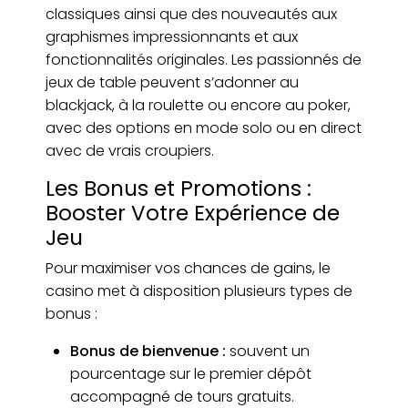
classiques ainsi que des nouveautés aux
graphismes impressionnants et aux
fonctionnalités originales. Les passionnés de
jeux de table peuvent s’adonner au
blackjack, à la roulette ou encore au poker,
avec des options en mode solo ou en direct
avec de vrais croupiers.
Les Bonus et Promotions :
Booster Votre Expérience de
Jeu
Pour maximiser vos chances de gains, le
casino met à disposition plusieurs types de
bonus :
Bonus de bienvenue :
souvent un
pourcentage sur le premier dépôt
accompagné de tours gratuits.