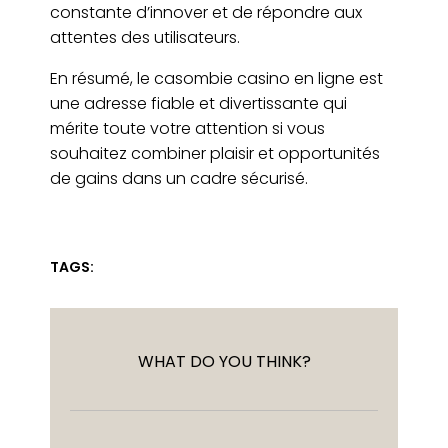
constante d’innover et de répondre aux
attentes des utilisateurs.
En résumé, le
casombie casino en ligne
est
une adresse fiable et divertissante qui
mérite toute votre attention si vous
souhaitez combiner plaisir et opportunités
de gains dans un cadre sécurisé.
TAGS:
WHAT DO YOU THINK?