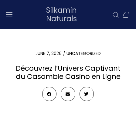
Silkamin
0
Naturals
JUNE 7, 2026
/
UNCATEGORIZED
Découvrez l’Univers Captivant
du Casombie Casino en Ligne