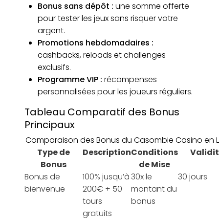
Bonus sans dépôt :
une somme offerte
pour tester les jeux sans risquer votre
argent.
Promotions hebdomadaires :
cashbacks, reloads et challenges
exclusifs.
Programme VIP :
récompenses
personnalisées pour les joueurs réguliers.
Tableau Comparatif des Bonus
Principaux
Comparaison des Bonus du Casombie Casino en L
Type de
Description
Conditions
Validi
Bonus
de Mise
Bonus de
100% jusqu’à
30x le
30 jours
bienvenue
200€ + 50
montant du
tours
bonus
gratuits