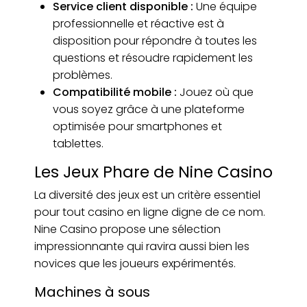
Service client disponible :
Une équipe
professionnelle et réactive est à
disposition pour répondre à toutes les
questions et résoudre rapidement les
problèmes.
Compatibilité mobile :
Jouez où que
vous soyez grâce à une plateforme
optimisée pour smartphones et
tablettes.
Les Jeux Phare de Nine Casino
La diversité des jeux est un critère essentiel
pour tout casino en ligne digne de ce nom.
Nine Casino propose une sélection
impressionnante qui ravira aussi bien les
novices que les joueurs expérimentés.
Machines à sous