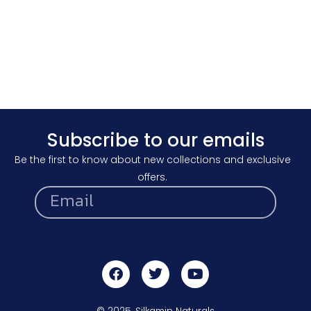
Subscribe to our emails
Be the first to know about new collections and exclusive
offers.
Subscribe to our emails