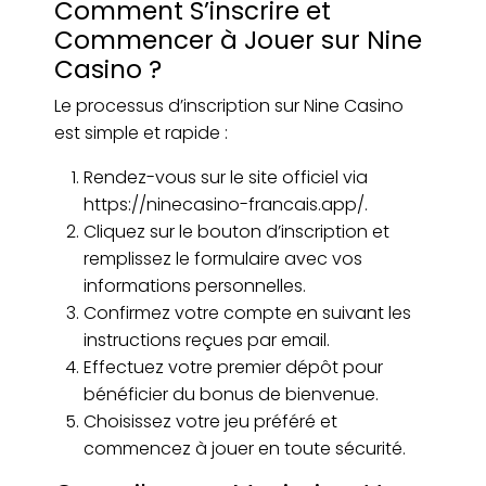
Comment S’inscrire et
Commencer à Jouer sur Nine
Casino ?
Le processus d’inscription sur Nine Casino
est simple et rapide :
Rendez-vous sur le site officiel via
https://ninecasino-francais.app/
.
Cliquez sur le bouton d’inscription et
remplissez le formulaire avec vos
informations personnelles.
Confirmez votre compte en suivant les
instructions reçues par email.
Effectuez votre premier dépôt pour
bénéficier du bonus de bienvenue.
Choisissez votre jeu préféré et
commencez à jouer en toute sécurité.