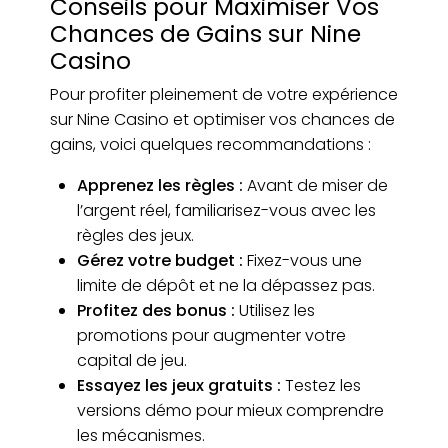
Conseils pour Maximiser Vos
Chances de Gains sur Nine
Casino
Pour profiter pleinement de votre expérience
sur Nine Casino et optimiser vos chances de
gains, voici quelques recommandations :
Apprenez les règles :
Avant de miser de
l’argent réel, familiarisez-vous avec les
règles des jeux.
Gérez votre budget :
Fixez-vous une
limite de dépôt et ne la dépassez pas.
Profitez des bonus :
Utilisez les
promotions pour augmenter votre
capital de jeu.
Essayez les jeux gratuits :
Testez les
versions démo pour mieux comprendre
les mécanismes.