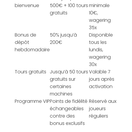
bienvenue
500€ + 100 tours
minimale
gratuits
10€,
wagering
35x
Bonus de
50% jusqu’à
Disponible
dépôt
200€
tous les
hebdomadaire
lundis,
wagering
30x
Tours gratuits
Jusqu’à 50 tours
Valable 7
gratuits sur
jours après
certaines
activation
machines
Programme VIP
Points de fidélité
Réservé aux
échangeables
joueurs
contre des
réguliers
bonus exclusifs