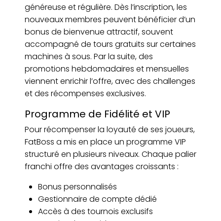
généreuse et régulière. Dès l’inscription, les
nouveaux membres peuvent bénéficier d’un
bonus de bienvenue attractif, souvent
accompagné de tours gratuits sur certaines
machines à sous. Par la suite, des
promotions hebdomadaires et mensuelles
viennent enrichir l’offre, avec des challenges
et des récompenses exclusives.
Programme de Fidélité et VIP
Pour récompenser la loyauté de ses joueurs,
FatBoss a mis en place un programme VIP
structuré en plusieurs niveaux. Chaque palier
franchi offre des avantages croissants :
Bonus personnalisés
Gestionnaire de compte dédié
Accès à des tournois exclusifs