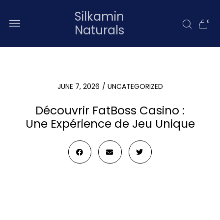
Silkamin
0
Naturals
JUNE 7, 2026
/
UNCATEGORIZED
Découvrir FatBoss Casino :
Une Expérience de Jeu Unique