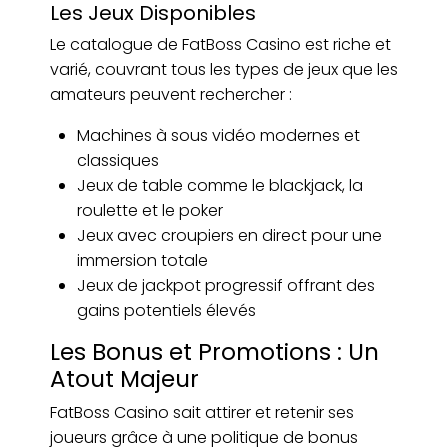
Les Jeux Disponibles
Le catalogue de FatBoss Casino est riche et
varié, couvrant tous les types de jeux que les
amateurs peuvent rechercher :
Machines à sous vidéo modernes et
classiques
Jeux de table comme le blackjack, la
roulette et le poker
Jeux avec croupiers en direct pour une
immersion totale
Jeux de jackpot progressif offrant des
gains potentiels élevés
Les Bonus et Promotions : Un
Atout Majeur
FatBoss Casino sait attirer et retenir ses
joueurs grâce à une politique de bonus