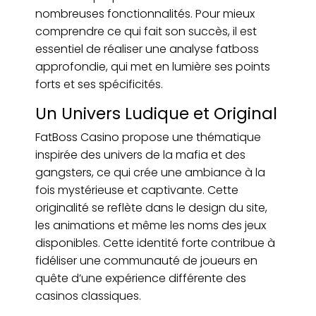
nombreuses fonctionnalités. Pour mieux
comprendre ce qui fait son succès, il est
essentiel de réaliser une
analyse fatboss
approfondie, qui met en lumière ses points
forts et ses spécificités.
Un Univers Ludique et Original
FatBoss Casino propose une thématique
inspirée des univers de la mafia et des
gangsters, ce qui crée une ambiance à la
fois mystérieuse et captivante. Cette
originalité se reflète dans le design du site,
les animations et même les noms des jeux
disponibles. Cette identité forte contribue à
fidéliser une communauté de joueurs en
quête d’une expérience différente des
casinos classiques.