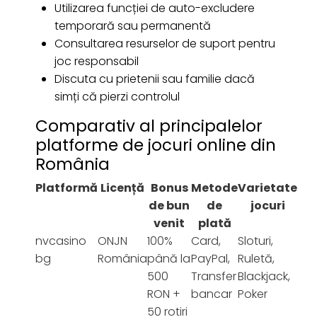
Utilizarea funcției de auto-excludere
temporară sau permanentă
Consultarea resurselor de suport pentru
joc responsabil
Discuta cu prietenii sau familie dacă
simți că pierzi controlul
Comparativ al principalelor
platforme de jocuri online din
România
Platformă
Licență
Bonus
Metode
Varietate
de bun
de
jocuri
venit
plată
nvcasino
ONJN
100%
Card,
Sloturi,
bg
România
până la
PayPal,
Ruletă,
500
Transfer
Blackjack,
RON +
bancar
Poker
50 rotiri