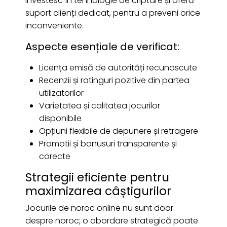
investesc în tehnologie de criptare și oferă
suport clienți dedicat, pentru a preveni orice
inconveniente.
Aspecte esențiale de verificat:
Licența emisă de autorități recunoscute
Recenzii și ratinguri pozitive din partea
utilizatorilor
Varietatea și calitatea jocurilor
disponibile
Opțiuni flexibile de depunere și retragere
Promotii și bonusuri transparente și
corecte
Strategii eficiente pentru
maximizarea câștigurilor
Jocurile de noroc online nu sunt doar
despre noroc; o abordare strategică poate