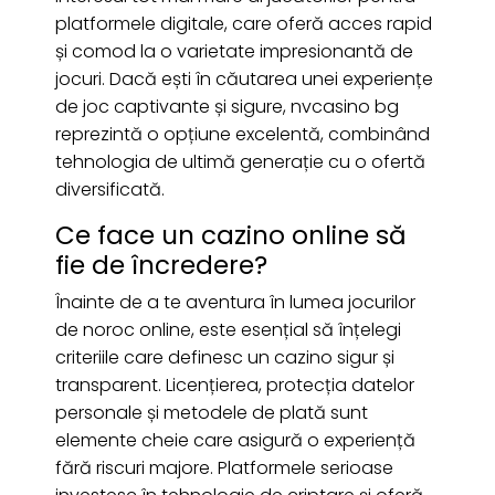
platformele digitale, care oferă acces rapid
și comod la o varietate impresionantă de
jocuri. Dacă ești în căutarea unei experiențe
de joc captivante și sigure,
nvcasino bg
reprezintă o opțiune excelentă, combinând
tehnologia de ultimă generație cu o ofertă
diversificată.
Ce face un cazino online să
fie de încredere?
Înainte de a te aventura în lumea jocurilor
de noroc online, este esențial să înțelegi
criteriile care definesc un cazino sigur și
transparent. Licențierea, protecția datelor
personale și metodele de plată sunt
elemente cheie care asigură o experiență
fără riscuri majore. Platformele serioase