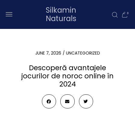
Silkamin
0
Naturals
JUNE 7, 2026
/
UNCATEGORIZED
Descoperă avantajele
jocurilor de noroc online în
2024