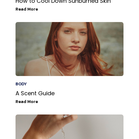
How to Cool Down Sunburned Skin
Read More
BODY
A Scent Guide
Read More