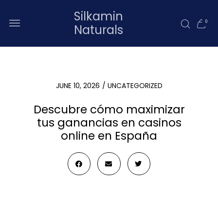
Silkamin
0
Naturals
JUNE 10, 2026
/
UNCATEGORIZED
Descubre cómo maximizar
tus ganancias en casinos
online en España