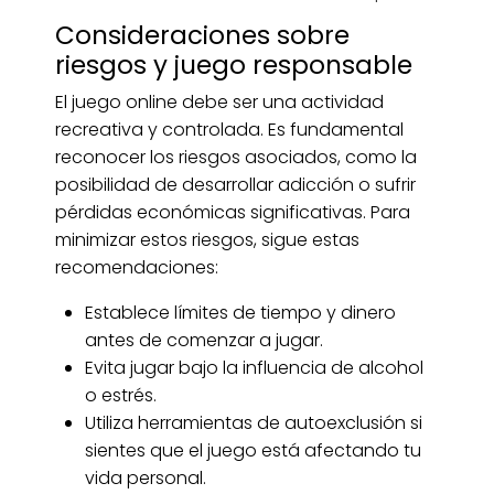
Consideraciones sobre
riesgos y juego responsable
El juego online debe ser una actividad
recreativa y controlada. Es fundamental
reconocer los riesgos asociados, como la
posibilidad de desarrollar adicción o sufrir
pérdidas económicas significativas. Para
minimizar estos riesgos, sigue estas
recomendaciones:
Establece límites de tiempo y dinero
antes de comenzar a jugar.
Evita jugar bajo la influencia de alcohol
o estrés.
Utiliza herramientas de autoexclusión si
sientes que el juego está afectando tu
vida personal.