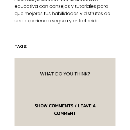
educativa con consejos y tutoriales para
que mejores tus habilidades y disfrutes de
una experiencia segura y entretenida.
TAGS:
WHAT DO YOU THINK?
SHOW COMMENTS / LEAVE A
COMMENT