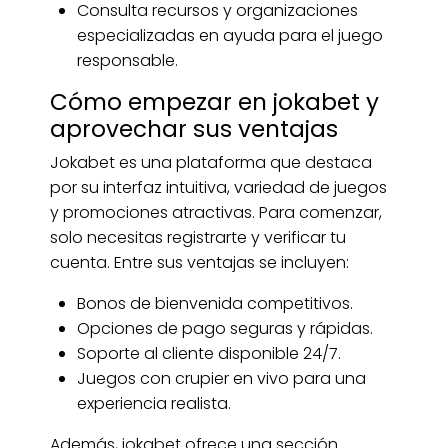
Consulta recursos y organizaciones
especializadas en ayuda para el juego
responsable.
Cómo empezar en jokabet y
aprovechar sus ventajas
Jokabet es una plataforma que destaca
por su interfaz intuitiva, variedad de juegos
y promociones atractivas. Para comenzar,
solo necesitas registrarte y verificar tu
cuenta. Entre sus ventajas se incluyen:
Bonos de bienvenida competitivos.
Opciones de pago seguras y rápidas.
Soporte al cliente disponible 24/7.
Juegos con crupier en vivo para una
experiencia realista.
Además, jokabet ofrece una sección