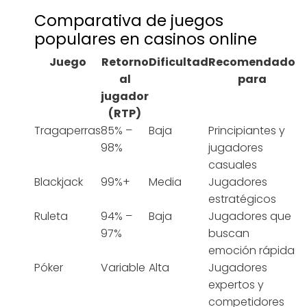
Comparativa de juegos
populares en casinos online
Juego
Retorno
Dificultad
Recomendado
al
para
jugador
(RTP)
Tragaperras
85% –
Baja
Principiantes y
98%
jugadores
casuales
Blackjack
99%+
Media
Jugadores
estratégicos
Ruleta
94% –
Baja
Jugadores que
97%
buscan
emoción rápida
Póker
Variable
Alta
Jugadores
expertos y
competidores