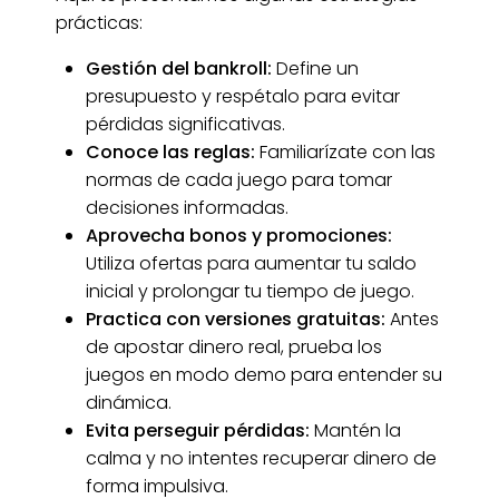
prácticas:
Gestión del bankroll:
Define un
presupuesto y respétalo para evitar
pérdidas significativas.
Conoce las reglas:
Familiarízate con las
normas de cada juego para tomar
decisiones informadas.
Aprovecha bonos y promociones:
Utiliza ofertas para aumentar tu saldo
inicial y prolongar tu tiempo de juego.
Practica con versiones gratuitas:
Antes
de apostar dinero real, prueba los
juegos en modo demo para entender su
dinámica.
Evita perseguir pérdidas:
Mantén la
calma y no intentes recuperar dinero de
forma impulsiva.