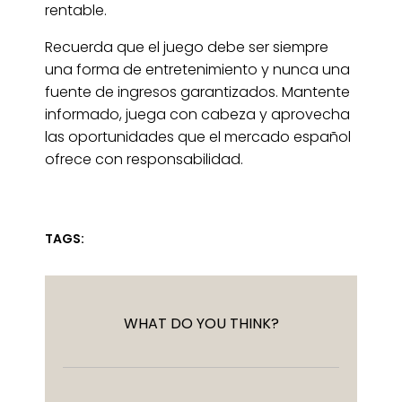
rentable.
Recuerda que el juego debe ser siempre
una forma de entretenimiento y nunca una
fuente de ingresos garantizados. Mantente
informado, juega con cabeza y aprovecha
las oportunidades que el mercado español
ofrece con responsabilidad.
TAGS:
WHAT DO YOU THINK?