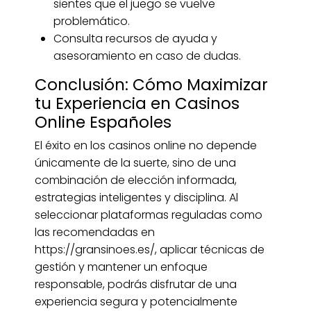
sientes que el juego se vuelve
problemático.
Consulta recursos de ayuda y
asesoramiento en caso de dudas.
Conclusión: Cómo Maximizar
tu Experiencia en Casinos
Online Españoles
El éxito en los casinos online no depende
únicamente de la suerte, sino de una
combinación de elección informada,
estrategias inteligentes y disciplina. Al
seleccionar plataformas reguladas como
las recomendadas en
https://gransinoes.es/
, aplicar técnicas de
gestión y mantener un enfoque
responsable, podrás disfrutar de una
experiencia segura y potencialmente