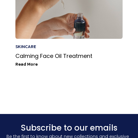
SKINCARE
Calming Face Oil Treatment
Read More
Subscribe to our emails
Be the first to know about new collections and exclusive