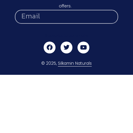
offers.
Subscribe to our emails
© 2025,
Silkamin Naturals