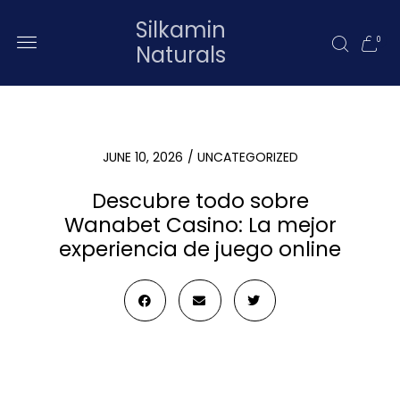
Silkamin
0
Naturals
JUNE 10, 2026
/
UNCATEGORIZED
Descubre todo sobre
Wanabet Casino: La mejor
experiencia de juego online