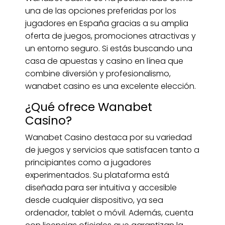
una de las opciones preferidas por los
jugadores en España gracias a su amplia
oferta de juegos, promociones atractivas y
un entorno seguro. Si estás buscando una
casa de apuestas y casino en línea que
combine diversión y profesionalismo,
wanabet casino
es una excelente elección.
¿Qué ofrece Wanabet
Casino?
Wanabet Casino destaca por su variedad
de juegos y servicios que satisfacen tanto a
principiantes como a jugadores
experimentados. Su plataforma está
diseñada para ser intuitiva y accesible
desde cualquier dispositivo, ya sea
ordenador, tablet o móvil. Además, cuenta