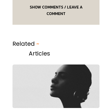
SHOW COMMENTS / LEAVE A
COMMENT
Related
~
Articles