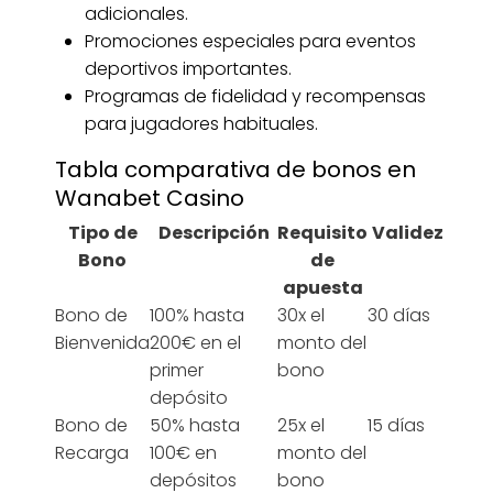
adicionales.
Promociones especiales para eventos
deportivos importantes.
Programas de fidelidad y recompensas
para jugadores habituales.
Tabla comparativa de bonos en
Wanabet Casino
Tipo de
Descripción
Requisito
Validez
Bono
de
apuesta
Bono de
100% hasta
30x el
30 días
Bienvenida
200€ en el
monto del
primer
bono
depósito
Bono de
50% hasta
25x el
15 días
Recarga
100€ en
monto del
depósitos
bono