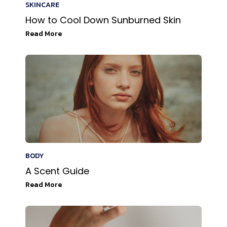
SKINCARE
How to Cool Down Sunburned Skin
Read More
BODY
A Scent Guide
Read More