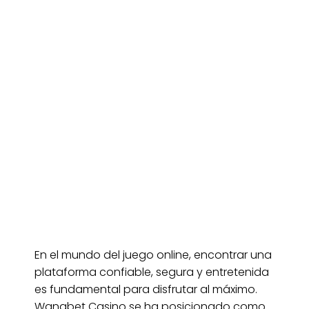
En el mundo del juego online, encontrar una
plataforma confiable, segura y entretenida
es fundamental para disfrutar al máximo.
Wanabet Casino se ha posicionado como