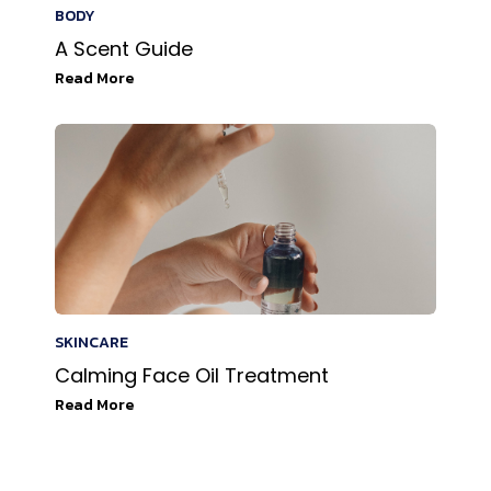
BODY
A Scent Guide
Read More
SKINCARE
Calming Face Oil Treatment
Read More