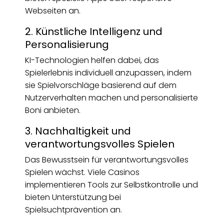
Webseiten an.
2. Künstliche Intelligenz und
Personalisierung
KI-Technologien helfen dabei, das
Spielerlebnis individuell anzupassen, indem
sie Spielvorschläge basierend auf dem
Nutzerverhalten machen und personalisierte
Boni anbieten.
3. Nachhaltigkeit und
verantwortungsvolles Spielen
Das Bewusstsein für verantwortungsvolles
Spielen wächst. Viele Casinos
implementieren Tools zur Selbstkontrolle und
bieten Unterstützung bei
Spielsuchtprävention an.