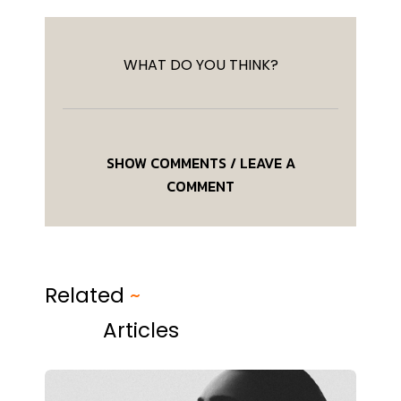
WHAT DO YOU THINK?
SHOW COMMENTS / LEAVE A
COMMENT
Related
~
Articles