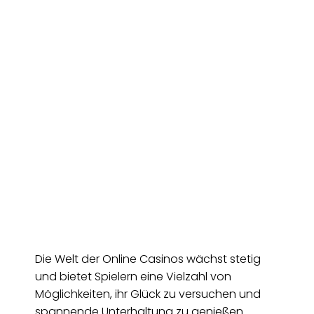
Die Welt der Online Casinos wächst stetig
und bietet Spielern eine Vielzahl von
Möglichkeiten, ihr Glück zu versuchen und
spannende Unterhaltung zu genießen.