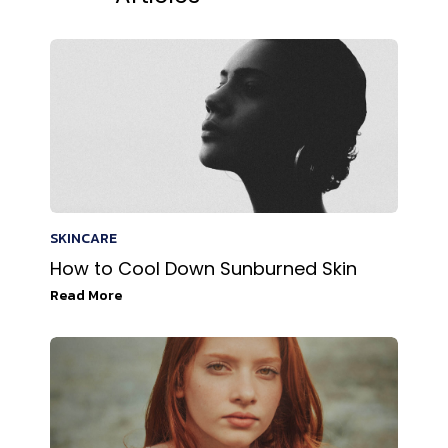
SKINCARE
How to Cool Down Sunburned Skin
Read More