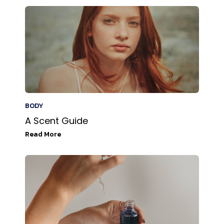
BODY
A Scent Guide
Read More