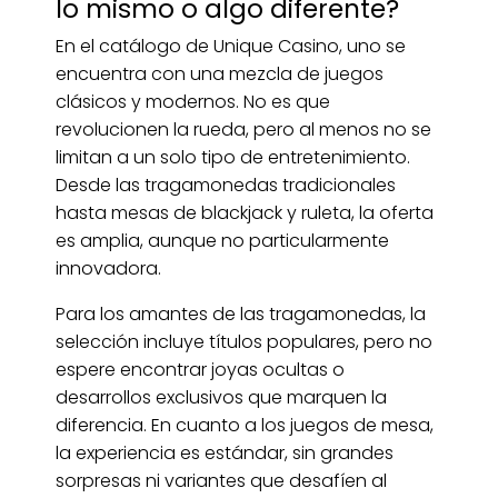
lo mismo o algo diferente?
En el catálogo de Unique Casino, uno se
encuentra con una mezcla de juegos
clásicos y modernos. No es que
revolucionen la rueda, pero al menos no se
limitan a un solo tipo de entretenimiento.
Desde las tragamonedas tradicionales
hasta mesas de blackjack y ruleta, la oferta
es amplia, aunque no particularmente
innovadora.
Para los amantes de las tragamonedas, la
selección incluye títulos populares, pero no
espere encontrar joyas ocultas o
desarrollos exclusivos que marquen la
diferencia. En cuanto a los juegos de mesa,
la experiencia es estándar, sin grandes
sorpresas ni variantes que desafíen al