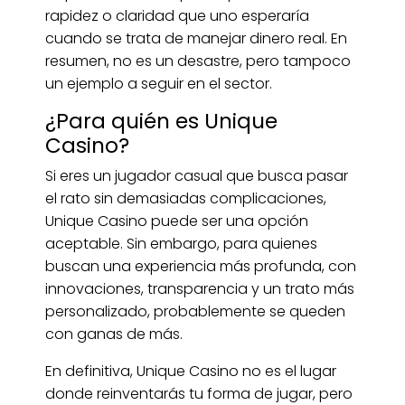
rapidez o claridad que uno esperaría
cuando se trata de manejar dinero real. En
resumen, no es un desastre, pero tampoco
un ejemplo a seguir en el sector.
¿Para quién es Unique
Casino?
Si eres un jugador casual que busca pasar
el rato sin demasiadas complicaciones,
Unique Casino puede ser una opción
aceptable. Sin embargo, para quienes
buscan una experiencia más profunda, con
innovaciones, transparencia y un trato más
personalizado, probablemente se queden
con ganas de más.
En definitiva, Unique Casino no es el lugar
donde reinventarás tu forma de jugar, pero