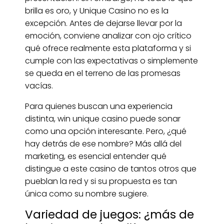
brilla es oro, y Unique Casino no es la
excepción. Antes de dejarse llevar por la
emoción, conviene analizar con ojo crítico
qué ofrece realmente esta plataforma y si
cumple con las expectativas o simplemente
se queda en el terreno de las promesas
vacías.
Para quienes buscan una experiencia
distinta,
win unique casino
puede sonar
como una opción interesante. Pero, ¿qué
hay detrás de ese nombre? Más allá del
marketing, es esencial entender qué
distingue a este casino de tantos otros que
pueblan la red y si su propuesta es tan
única como su nombre sugiere.
Variedad de juegos: ¿más de