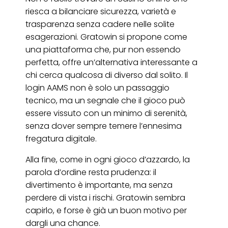
riesca a bilanciare sicurezza, varietà e
trasparenza senza cadere nelle solite
esagerazioni. Gratowin si propone come
una piattaforma che, pur non essendo
perfetta, offre un’alternativa interessante a
chi cerca qualcosa di diverso dal solito. Il
login AAMS non è solo un passaggio
tecnico, ma un segnale che il gioco può
essere vissuto con un minimo di serenità,
senza dover sempre temere l’ennesima
fregatura digitale.
Alla fine, come in ogni gioco d’azzardo, la
parola d’ordine resta prudenza: il
divertimento è importante, ma senza
perdere di vista i rischi. Gratowin sembra
capirlo, e forse è già un buon motivo per
dargli una chance.