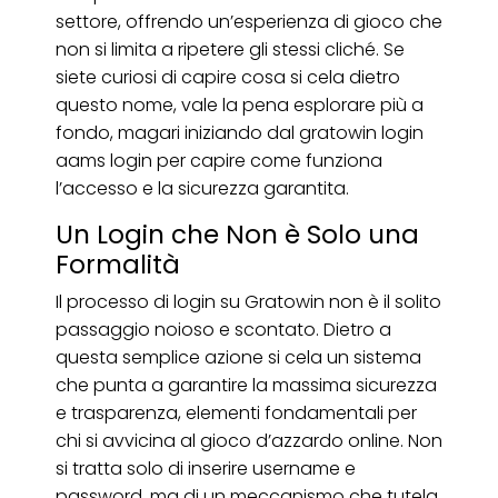
settore, offrendo un’esperienza di gioco che
non si limita a ripetere gli stessi cliché. Se
siete curiosi di capire cosa si cela dietro
questo nome, vale la pena esplorare più a
fondo, magari iniziando dal
gratowin login
aams login
per capire come funziona
l’accesso e la sicurezza garantita.
Un Login che Non è Solo una
Formalità
Il processo di login su Gratowin non è il solito
passaggio noioso e scontato. Dietro a
questa semplice azione si cela un sistema
che punta a garantire la massima sicurezza
e trasparenza, elementi fondamentali per
chi si avvicina al gioco d’azzardo online. Non
si tratta solo di inserire username e
password, ma di un meccanismo che tutela