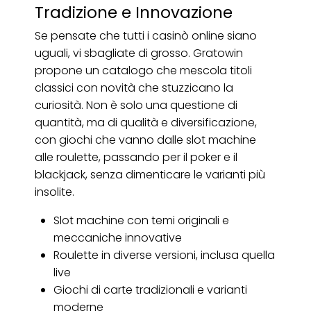
Tradizione e Innovazione
Se pensate che tutti i casinò online siano
uguali, vi sbagliate di grosso. Gratowin
propone un catalogo che mescola titoli
classici con novità che stuzzicano la
curiosità. Non è solo una questione di
quantità, ma di qualità e diversificazione,
con giochi che vanno dalle slot machine
alle roulette, passando per il poker e il
blackjack, senza dimenticare le varianti più
insolite.
Slot machine con temi originali e
meccaniche innovative
Roulette in diverse versioni, inclusa quella
live
Giochi di carte tradizionali e varianti
moderne