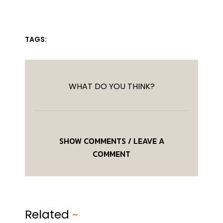
TAGS:
WHAT DO YOU THINK?
SHOW COMMENTS / LEAVE A
COMMENT
Related
~