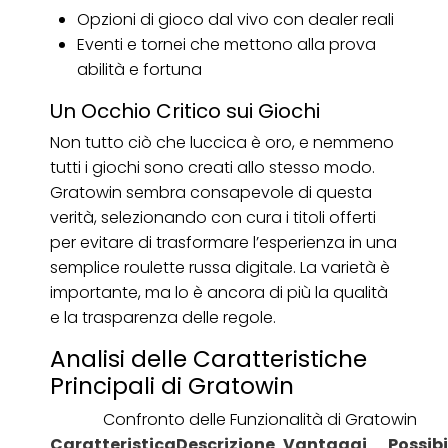
Opzioni di gioco dal vivo con dealer reali
Eventi e tornei che mettono alla prova
abilità e fortuna
Un Occhio Critico sui Giochi
Non tutto ciò che luccica è oro, e nemmeno
tutti i giochi sono creati allo stesso modo.
Gratowin sembra consapevole di questa
verità, selezionando con cura i titoli offerti
per evitare di trasformare l’esperienza in una
semplice roulette russa digitale. La varietà è
importante, ma lo è ancora di più la qualità
e la trasparenza delle regole.
Analisi delle Caratteristiche
Principali di Gratowin
Confronto delle Funzionalità di Gratowin
Caratteristica
Descrizione
Vantaggi
Possibi