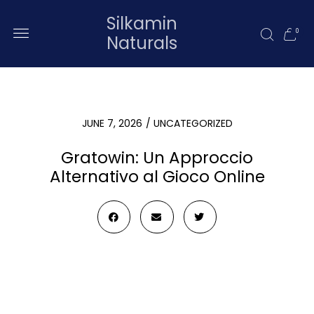
Silkamin
0
Naturals
JUNE 7, 2026
/
UNCATEGORIZED
Gratowin: Un Approccio
Alternativo al Gioco Online