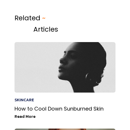
Related
~
Articles
SKINCARE
How to Cool Down Sunburned Skin
Read More