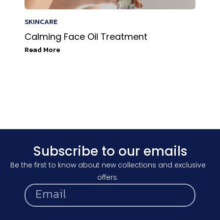
SKINCARE
Calming Face Oil Treatment
Read More
Subscribe to our emails
Be the first to know about new collections and exclusive
offers.