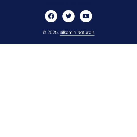
Subscribe to our emails
© 2025,
Silkamin Naturals