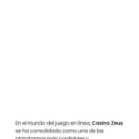
En el mundo del juego en línea,
Casino Zeus
se ha consolidado como una de las
plataformas más confiables y