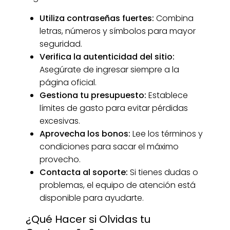
Utiliza contraseñas fuertes:
Combina
letras, números y símbolos para mayor
seguridad.
Verifica la autenticidad del sitio:
Asegúrate de ingresar siempre a la
página oficial.
Gestiona tu presupuesto:
Establece
límites de gasto para evitar pérdidas
excesivas.
Aprovecha los bonos:
Lee los términos y
condiciones para sacar el máximo
provecho.
Contacta al soporte:
Si tienes dudas o
problemas, el equipo de atención está
disponible para ayudarte.
¿Qué Hacer si Olvidas tu