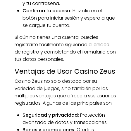
y tu contraseña.
Confirma tu acceso:
Haz clic en el
botón para iniciar sesión y espera a que
se cargue tu cuenta.
Si aún no tienes una cuenta, puedes
registrarte fácilmente siguiendo el enlace
de registro y completando el formulario con
tus datos personales.
Ventajas de Usar Casino Zeus
Casino Zeus no solo destaca por su
variedad de juegos, sino también por las
múltiples ventajas que ofrece a sus usuarios
registrados. Algunas de las principales son:
Seguridad y privacidad:
Protección
avanzada de datos y transacciones.
Bonos y promociones:
Ofertas