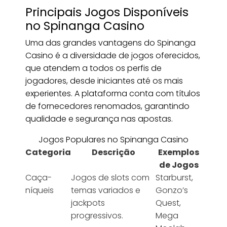
Principais Jogos Disponíveis
no Spinanga Casino
Uma das grandes vantagens do Spinanga
Casino é a diversidade de jogos oferecidos,
que atendem a todos os perfis de
jogadores, desde iniciantes até os mais
experientes. A plataforma conta com títulos
de fornecedores renomados, garantindo
qualidade e segurança nas apostas.
Jogos Populares no Spinanga Casino
Categoria
Descrição
Exemplos
de Jogos
Caça-
Jogos de slots com
Starburst,
níqueis
temas variados e
Gonzo’s
jackpots
Quest,
progressivos.
Mega