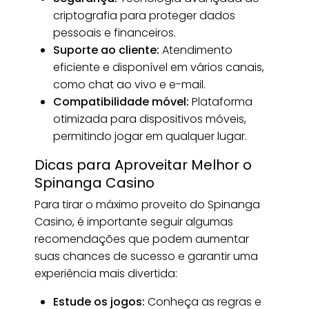
criptografia para proteger dados
pessoais e financeiros.
Suporte ao cliente:
Atendimento
eficiente e disponível em vários canais,
como chat ao vivo e e-mail.
Compatibilidade móvel:
Plataforma
otimizada para dispositivos móveis,
permitindo jogar em qualquer lugar.
Dicas para Aproveitar Melhor o
Spinanga Casino
Para tirar o máximo proveito do Spinanga
Casino, é importante seguir algumas
recomendações que podem aumentar
suas chances de sucesso e garantir uma
experiência mais divertida:
Estude os jogos:
Conheça as regras e