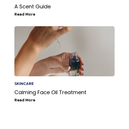
A Scent Guide
Read More
SKINCARE
Calming Face Oil Treatment
Read More