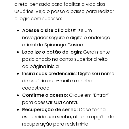
direto, pensado para facilitar a vida dos
usuários. Veja o passo a passo para realizar
o login com sucesso:
Acesse o site oficial:
Utilize um
navegador seguro e digite o endereço
oficial do Spinanga Casino.
Localize o botão de login:
Geralmente
posicionado no canto superior direito
da página inicial.
Insira suas credenciais:
Digite seu nome
de usuário ou e-mail e a senha
cadastrada.
Confirme o acesso:
Clique em “Entrar”
para acessar sua conta.
Recuperação de senha:
Caso tenha
esquecido sua senha, utilize a opção de
recuperação para redefini-la.