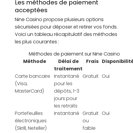
Les méthodes de paiement
acceptées
Nine Casino propose plusieurs options
sécurisées pour déposer et retirer vos fonds.
Voici un tableau récapitulatif des méthodes
les plus courantes :
Méthodes de paiement sur Nine Casino
Méthode
Délai de
Frais
Disponibilit
traitement
Carte bancaire
Instantané
Gratuit
Oui
(Visa,
pour les
MasterCard)
dépôts, 1-3
jours pour
les retraits
Portefeuilles
Instantané
Gratuit
Oui
électroniques
ou
(Skrill, Neteller)
faible