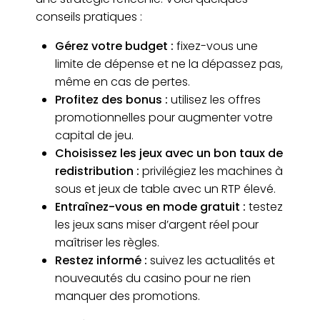
conseils pratiques :
Gérez votre budget :
fixez-vous une
limite de dépense et ne la dépassez pas,
même en cas de pertes.
Profitez des bonus :
utilisez les offres
promotionnelles pour augmenter votre
capital de jeu.
Choisissez les jeux avec un bon taux de
redistribution :
privilégiez les machines à
sous et jeux de table avec un RTP élevé.
Entraînez-vous en mode gratuit :
testez
les jeux sans miser d’argent réel pour
maîtriser les règles.
Restez informé :
suivez les actualités et
nouveautés du casino pour ne rien
manquer des promotions.