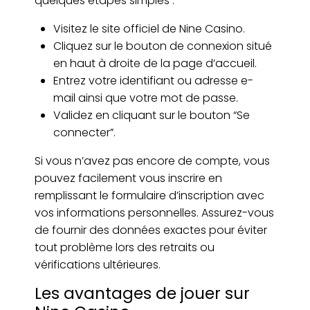
quelques étapes simples :
Visitez le site officiel de Nine Casino.
Cliquez sur le bouton de connexion situé
en haut à droite de la page d’accueil.
Entrez votre identifiant ou adresse e-
mail ainsi que votre mot de passe.
Validez en cliquant sur le bouton “Se
connecter”.
Si vous n’avez pas encore de compte, vous
pouvez facilement vous inscrire en
remplissant le formulaire d’inscription avec
vos informations personnelles. Assurez-vous
de fournir des données exactes pour éviter
tout problème lors des retraits ou
vérifications ultérieures.
Les avantages de jouer sur