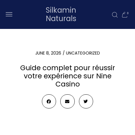
Silkamin
0
Naturals
JUNE 8, 2026
/
UNCATEGORIZED
Guide complet pour réussir
votre expérience sur Nine
Casino