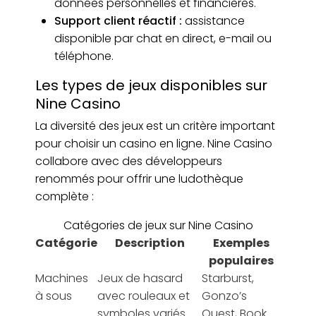
données personnelles et financières.
Support client réactif :
assistance
disponible par chat en direct, e-mail ou
téléphone.
Les types de jeux disponibles sur
Nine Casino
La diversité des jeux est un critère important
pour choisir un casino en ligne. Nine Casino
collabore avec des développeurs
renommés pour offrir une ludothèque
complète :
Catégories de jeux sur Nine Casino
Catégorie
Description
Exemples
populaires
Machines
Jeux de hasard
Starburst,
à sous
avec rouleaux et
Gonzo’s
symboles variés
Quest, Book