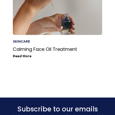
SKINCARE
Calming Face Oil Treatment
Read More
Subscribe to our emails