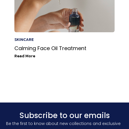
SKINCARE
Calming Face Oil Treatment
Read More
Subscribe to our emails
Be the first to know about new collections and exclusive