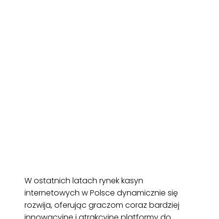
W ostatnich latach rynek kasyn
internetowych w Polsce dynamicznie się
rozwija, oferując graczom coraz bardziej
innowacyjne i atrakcyjne platformy do