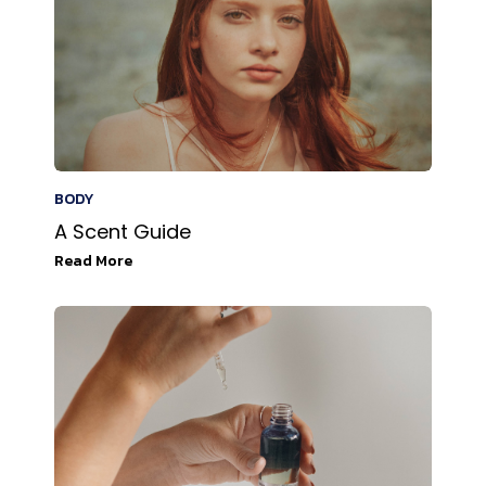
BODY
A Scent Guide
Read More