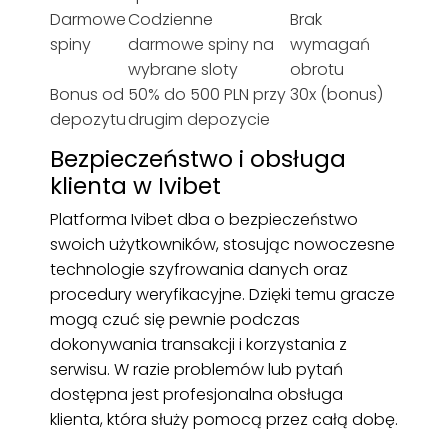
Darmowe
Codzienne
Brak
spiny
darmowe spiny na
wymagań
wybrane sloty
obrotu
Bonus od
50% do 500 PLN przy
30x (bonus)
depozytu
drugim depozycie
Bezpieczeństwo i obsługa
klienta w Ivibet
Platforma Ivibet dba o bezpieczeństwo
swoich użytkowników, stosując nowoczesne
technologie szyfrowania danych oraz
procedury weryfikacyjne. Dzięki temu gracze
mogą czuć się pewnie podczas
dokonywania transakcji i korzystania z
serwisu. W razie problemów lub pytań
dostępna jest profesjonalna obsługa
klienta, która służy pomocą przez całą dobę.