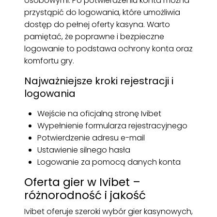
osobowymi. Po potwierdzeniu konta można
przystąpić do logowania, które umożliwia
dostęp do pełnej oferty kasyna. Warto
pamiętać, że poprawne i bezpieczne
logowanie to podstawa ochrony konta oraz
komfortu gry.
Najważniejsze kroki rejestracji i
logowania
Wejście na oficjalną stronę Ivibet
Wypełnienie formularza rejestracyjnego
Potwierdzenie adresu e-mail
Ustawienie silnego hasła
Logowanie za pomocą danych konta
Oferta gier w Ivibet –
różnorodność i jakość
Ivibet oferuje szeroki wybór gier kasynowych,