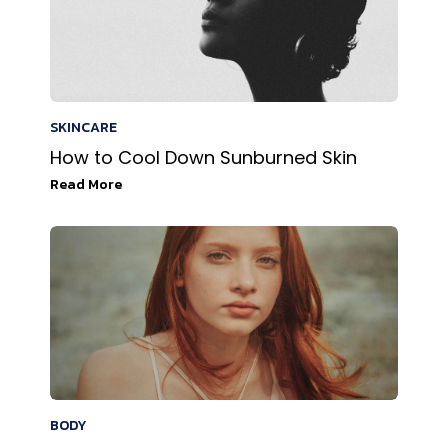
SKINCARE
How to Cool Down Sunburned Skin
Read More
BODY