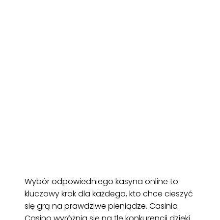
Wybór odpowiedniego kasyna online to
kluczowy krok dla każdego, kto chce cieszyć
się grą na prawdziwe pieniądze. Casinia
Casino wyróżnia się na tle konkurencji dzięki