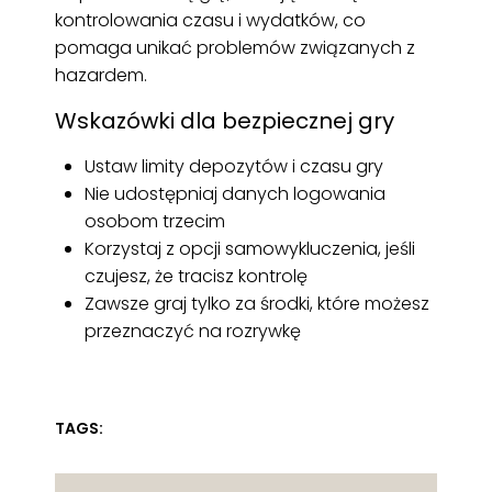
kontrolowania czasu i wydatków, co
pomaga unikać problemów związanych z
hazardem.
Wskazówki dla bezpiecznej gry
Ustaw limity depozytów i czasu gry
Nie udostępniaj danych logowania
osobom trzecim
Korzystaj z opcji samowykluczenia, jeśli
czujesz, że tracisz kontrolę
Zawsze graj tylko za środki, które możesz
przeznaczyć na rozrywkę
TAGS: