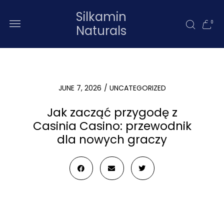
Silkamin
0
Naturals
JUNE 7, 2026
/
UNCATEGORIZED
Jak zacząć przygodę z
Casinia Casino: przewodnik
dla nowych graczy