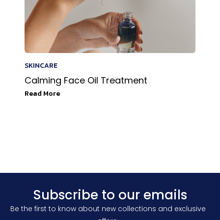
SKINCARE
Calming Face Oil Treatment
Read More
Subscribe to our emails
Be the first to know about new collections and exclusive