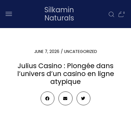
Silkamin
0
Naturals
JUNE 7, 2026
/
UNCATEGORIZED
Julius Casino : Plongée dans
l’univers d’un casino en ligne
atypique