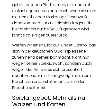
gehört zu jenen Plattformen, die man nicht
einfach ignorieren kann, auch wenn sie nicht
mit dem üblichen Marketing-Geschwafel
daherkommen. Für alle, die sich fragen, ob
hier mehr als nur heiße Luft geboten wird,
lohnt sich ein genauerer Blick.
Werfen wir einen Blick auf
Kinbet Casino
, das
sich in der deutschen Glücksspielszene
zunehmend bemerkbar macht. Nicht nur
wegen seiner Spielauswahl, sondern auch
wegen der Art, wie es sich präsentiert –
nüchtern, aber nicht langweilig, mit einem
Hauch von Understatement, der in der
Branche selten ist.
Spielangebot: Mehr als nur
Walzen und Karten