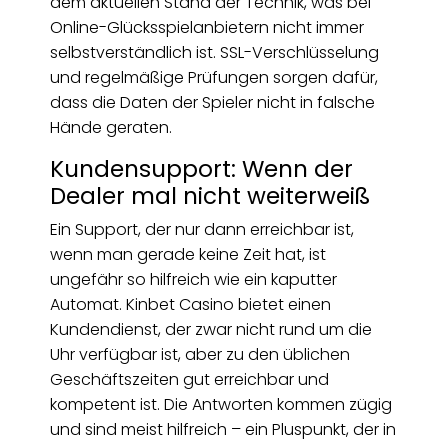
dem aktuellen Stand der Technik, was bei
Online-Glücksspielanbietern nicht immer
selbstverständlich ist. SSL-Verschlüsselung
und regelmäßige Prüfungen sorgen dafür,
dass die Daten der Spieler nicht in falsche
Hände geraten.
Kundensupport: Wenn der
Dealer mal nicht weiterweiß
Ein Support, der nur dann erreichbar ist,
wenn man gerade keine Zeit hat, ist
ungefähr so hilfreich wie ein kaputter
Automat. Kinbet Casino bietet einen
Kundendienst, der zwar nicht rund um die
Uhr verfügbar ist, aber zu den üblichen
Geschäftszeiten gut erreichbar und
kompetent ist. Die Antworten kommen zügig
und sind meist hilfreich – ein Pluspunkt, der in