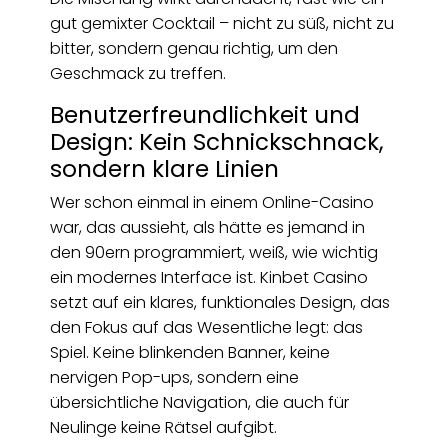
gut gemixter Cocktail – nicht zu süß, nicht zu
bitter, sondern genau richtig, um den
Geschmack zu treffen.
Benutzerfreundlichkeit und
Design: Kein Schnickschnack,
sondern klare Linien
Wer schon einmal in einem Online-Casino
war, das aussieht, als hätte es jemand in
den 90ern programmiert, weiß, wie wichtig
ein modernes Interface ist. Kinbet Casino
setzt auf ein klares, funktionales Design, das
den Fokus auf das Wesentliche legt: das
Spiel. Keine blinkenden Banner, keine
nervigen Pop-ups, sondern eine
übersichtliche Navigation, die auch für
Neulinge keine Rätsel aufgibt.