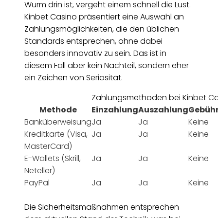
Wurm drin ist, vergeht einem schnell die Lust.
Kinbet Casino präsentiert eine Auswahl an
Zahlungsmöglichkeiten, die den üblichen
Standards entsprechen, ohne dabei
besonders innovativ zu sein. Das ist in
diesem Fall aber kein Nachteil, sondern eher
ein Zeichen von Seriosität.
Zahlungsmethoden bei Kinbet Ca
Methode
Einzahlung
Auszahlung
Gebüh
Banküberweisung
Ja
Ja
Keine
Kreditkarte (Visa,
Ja
Ja
Keine
MasterCard)
E-Wallets (Skrill,
Ja
Ja
Keine
Neteller)
PayPal
Ja
Ja
Keine
Die Sicherheitsmaßnahmen entsprechen