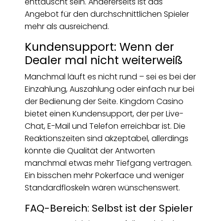
enttäuscht sein. Andererseits ist das
Angebot für den durchschnittlichen Spieler
mehr als ausreichend.
Kundensupport: Wenn der
Dealer mal nicht weiterweiß
Manchmal läuft es nicht rund – sei es bei der
Einzahlung, Auszahlung oder einfach nur bei
der Bedienung der Seite. Kingdom Casino
bietet einen Kundensupport, der per Live-
Chat, E-Mail und Telefon erreichbar ist. Die
Reaktionszeiten sind akzeptabel, allerdings
könnte die Qualität der Antworten
manchmal etwas mehr Tiefgang vertragen.
Ein bisschen mehr Pokerface und weniger
Standardfloskeln wären wünschenswert.
FAQ-Bereich: Selbst ist der Spieler