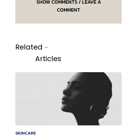
SHOW COMMENTS / LEAVE A
COMMENT
Related
~
Articles
SKINCARE