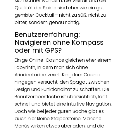
sich schnell wundern. Die Vielfalt und die
Qualität der Spiele sind eher wie ein gut
gemixter Cocktail – nicht zu süß, nicht zu
bitter, sondern genau richtig.
Benutzererfahrung:
Navigieren ohne Kompass
oder mit GPS?
Einige Online-Casinos gleichen eher einem
Labyrinth, in dem man sich ohne
Ariadnefaden verirrt. Kingdom Casino
hingegen versucht, den Spagat zwischen
Design und Funktionalität zu schaffen. Die
Benutzeroberfläche ist übersichtlich, lädt
schnell und bietet eine intuitive Navigation.
Doch wie bei jeder guten Sache gibt es
auch hier kleine Stolpersteine: Manche
Menüs wirken etwas überladen, und die