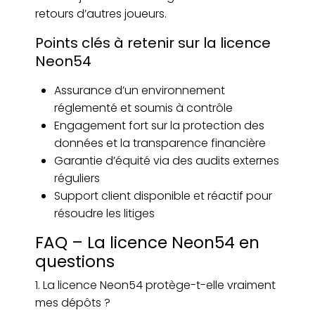
retours d’autres joueurs.
Points clés à retenir sur la licence
Neon54
Assurance d’un environnement
réglementé et soumis à contrôle
Engagement fort sur la protection des
données et la transparence financière
Garantie d’équité via des audits externes
réguliers
Support client disponible et réactif pour
résoudre les litiges
FAQ – La licence Neon54 en
questions
1. La licence Neon54 protège-t-elle vraiment
mes dépôts ?