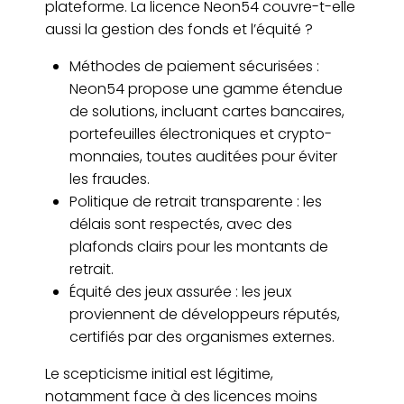
plateforme. La licence Neon54 couvre-t-elle
aussi la gestion des fonds et l’équité ?
Méthodes de paiement sécurisées :
Neon54 propose une gamme étendue
de solutions, incluant cartes bancaires,
portefeuilles électroniques et crypto-
monnaies, toutes auditées pour éviter
les fraudes.
Politique de retrait transparente : les
délais sont respectés, avec des
plafonds clairs pour les montants de
retrait.
Équité des jeux assurée : les jeux
proviennent de développeurs réputés,
certifiés par des organismes externes.
Le scepticisme initial est légitime,
notamment face à des licences moins