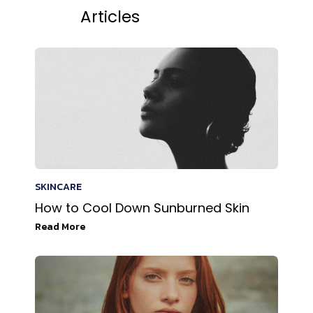
Articles
SKINCARE
How to Cool Down Sunburned Skin
Read More