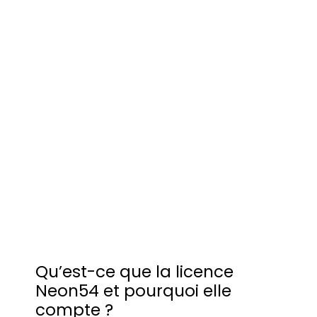
Qu’est-ce que la licence
Neon54 et pourquoi elle
compte ?