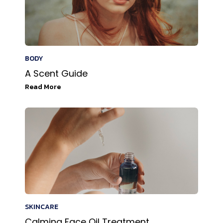
BODY
A Scent Guide
Read More
SKINCARE
Calming Face Oil Treatment