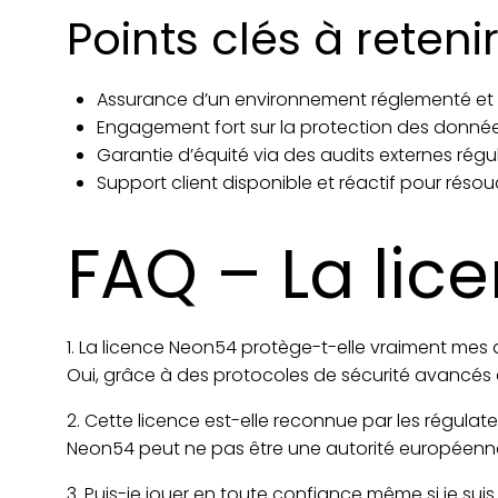
Points clés à reteni
Assurance d’un environnement réglementé et 
Engagement fort sur la protection des donnée
Garantie d’équité via des audits externes régul
Support client disponible et réactif pour résoud
FAQ – La lic
1. La licence Neon54 protège-t-elle vraiment mes
Oui, grâce à des protocoles de sécurité avancés e
2. Cette licence est-elle reconnue par les régula
Neon54 peut ne pas être une autorité européenn
3. Puis-je jouer en toute confiance même si je sui