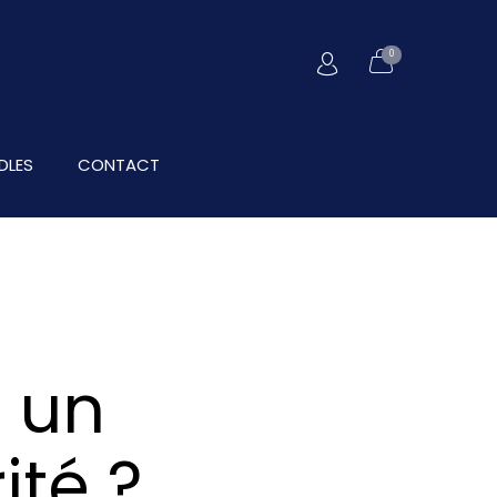
0
DLES
CONTACT
e un
ité ?