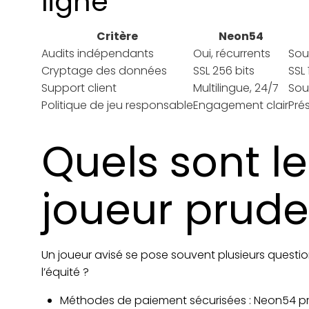
ligne
Critère
Neon54
Audits indépendants
Oui, récurrents
Sou
Cryptage des données
SSL 256 bits
SSL 
Support client
Multilingue, 24/7
Sou
Politique de jeu responsable
Engagement clair
Pré
Quels sont le
joueur prude
Un joueur avisé se pose souvent plusieurs questio
l’équité ?
Méthodes de paiement sécurisées : Neon54 pro