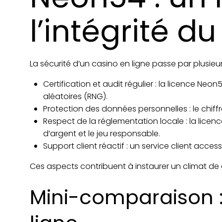
l’intégrité du
La sécurité d’un casino en ligne passe par plusieurs
Certification et audit régulier : la licence Neo
aléatoires (RNG).
Protection des données personnelles : le chiffr
Respect de la réglementation locale : la lice
d’argent et le jeu responsable.
Support client réactif : un service client access
Ces aspects contribuent à instaurer un climat de 
Mini-comparaison 