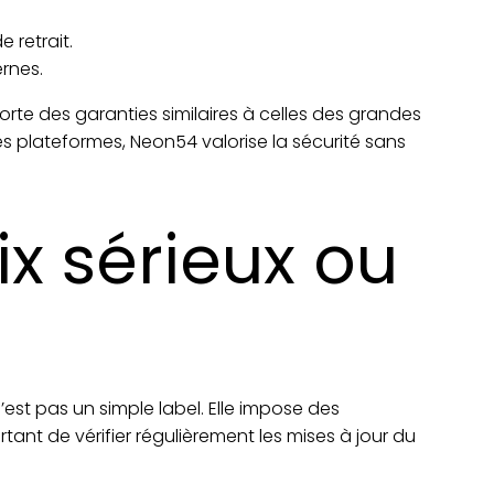
 retrait.
ernes.
te des garanties similaires à celles des grandes
es plateformes, Neon54 valorise la sécurité sans
x sérieux ou
est pas un simple label. Elle impose des
tant de vérifier régulièrement les mises à jour du