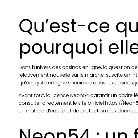
Qu’est-ce qu
pourquoi ell
Dans l’univers des casinos en ligne, la question d
relativement nouvelle sur le marché, suscite un int
qu’analyste en ligne spécialisé dans les casinos, je
Avant tout, la licence Neon54 garantit un cadre lé
consulter directement le site officiel
https://Neon5
en matière d’équité et de protection des données
Neon54 : un f