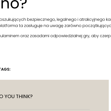
ino?
oszukujących bezpiecznego, legalnego i atrakcyjnego kasy
e platforma ta zasługuje na uwagę zarówno początkującyc
ulaminem oraz zasadami odpowiedzialnej gry, aby czerpać
TAGS:
O YOU THINK?