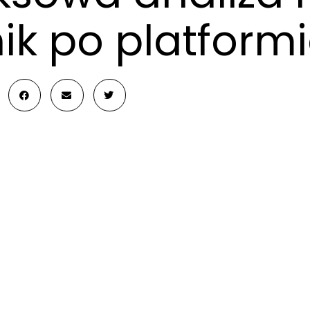
ik po platform