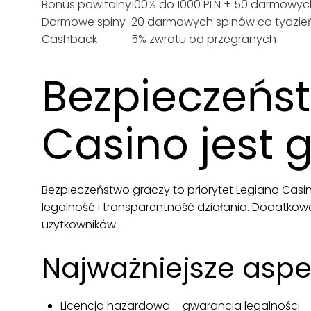
Bonus powitalny
100% do 1000 PLN + 50 darmowyc
Darmowe spiny
20 darmowych spinów co tydzie
Cashback
5% zwrotu od przegranych
Bezpieczeńst
Casino jest 
Bezpieczeństwo graczy to priorytet Legiano Casi
legalność i transparentność działania. Dodatkow
użytkowników.
Najważniejsze aspe
Licencja hazardowa – gwarancja legalności