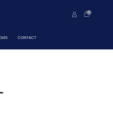
0
DLES
CONTACT
–