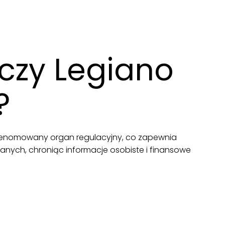
 czy Legiano
?
z renomowany organ regulacyjny, co zapewnia
anych, chroniąc informacje osobiste i finansowe