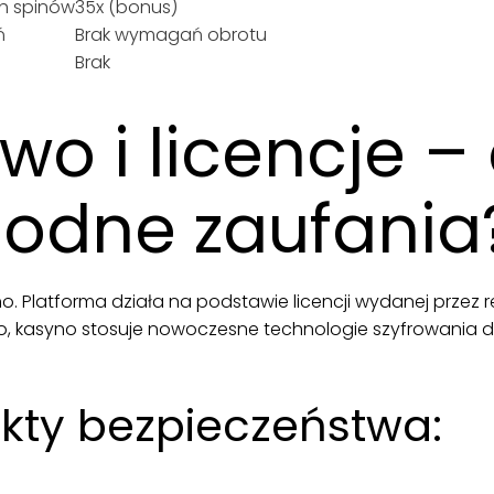
h spinów
35x (bonus)
ń
Brak wymagań obrotu
Brak
wo i licencje –
godne zaufania
no. Platforma działa na podstawie licencji wydanej prze
o, kasyno stosuje nowoczesne technologie szyfrowania d
kty bezpieczeństwa: