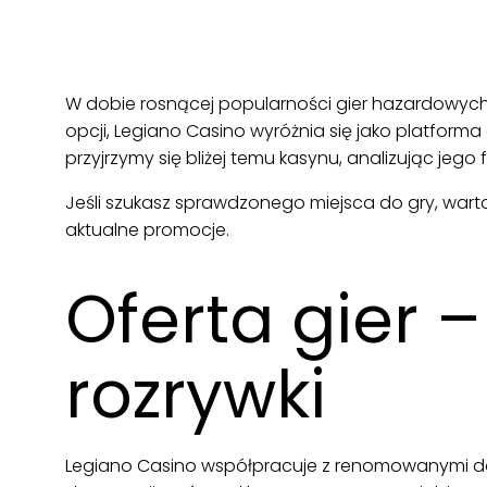
W dobie rosnącej popularności gier hazardowyc
opcji, Legiano Casino wyróżnia się jako platforma
przyjrzymy się bliżej temu kasynu, analizując jego 
Jeśli szukasz sprawdzonego miejsca do gry, wart
aktualne promocje.
Oferta gier 
rozrywki
Legiano Casino współpracuje z renomowanymi do