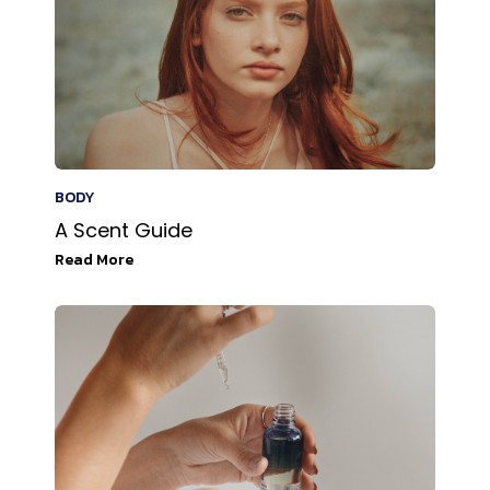
BODY
A Scent Guide
Read More