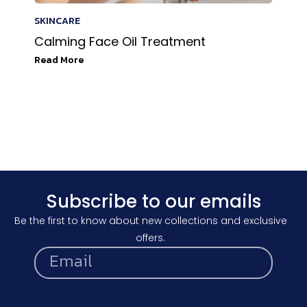
SKINCARE
Calming Face Oil Treatment
Read More
Subscribe to our emails
Be the first to know about new collections and exclusive
offers.
Subscribe to our emails