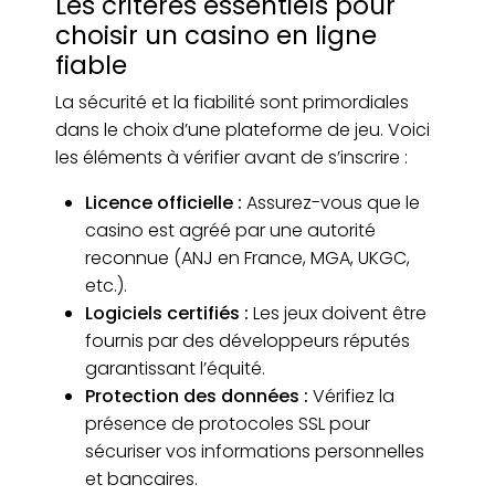
Les critères essentiels pour
choisir un casino en ligne
fiable
La sécurité et la fiabilité sont primordiales
dans le choix d’une plateforme de jeu. Voici
les éléments à vérifier avant de s’inscrire :
Licence officielle :
Assurez-vous que le
casino est agréé par une autorité
reconnue (ANJ en France, MGA, UKGC,
etc.).
Logiciels certifiés :
Les jeux doivent être
fournis par des développeurs réputés
garantissant l’équité.
Protection des données :
Vérifiez la
présence de protocoles SSL pour
sécuriser vos informations personnelles
et bancaires.