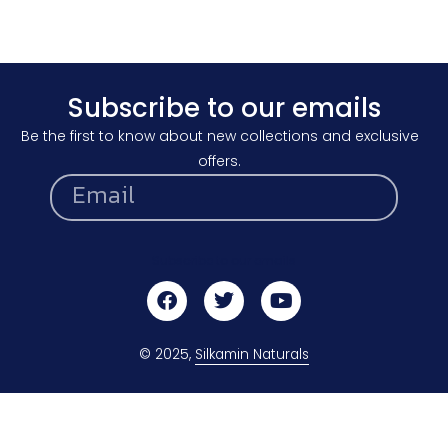
Subscribe to our emails
Be the first to know about new collections and exclusive
offers.
Subscribe to our emails
© 2025,
Silkamin Naturals