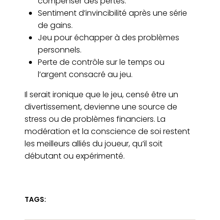
compenser des pertes.
Sentiment d’invincibilité après une série
de gains.
Jeu pour échapper à des problèmes
personnels.
Perte de contrôle sur le temps ou
l’argent consacré au jeu.
Il serait ironique que le jeu, censé être un
divertissement, devienne une source de
stress ou de problèmes financiers. La
modération et la conscience de soi restent
les meilleurs alliés du joueur, qu’il soit
débutant ou expérimenté.
TAGS: