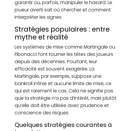
garantir ou, parfois, manipuler le hasard. Le
joueur averti sait où chercher et comment
interpréter les signes.
Stratégies populaires : entre
mythe et réalité
Les systèmes de mise comme Martingale ou
Fibonacci font tourner les têtes des joueurs
depuis des décennies. Pourtant, leur
efficacité est souvent exagérée. La
Martingale, par exemple, suppose une
bankroll infinie et aucune limite de mise, ce
qui est rarement le cas. Cela ne signifie pas
que la stratégie n’a pas d’intérêt, mais plutôt
qu’elle doit être utilisée avec prudence et
conscience des risques.
Quelques stratégies courantes à