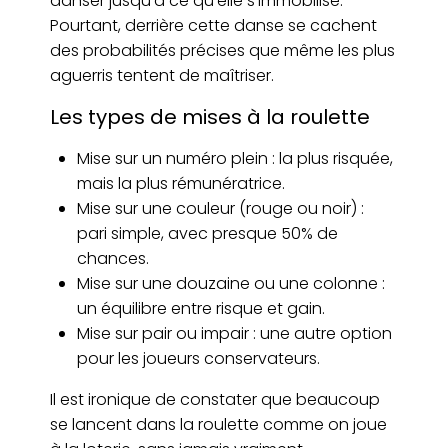
danser jusqu’à ce qu’elle s’immobilise.
Pourtant, derrière cette danse se cachent
des probabilités précises que même les plus
aguerris tentent de maîtriser.
Les types de mises à la roulette
Mise sur un numéro plein : la plus risquée,
mais la plus rémunératrice.
Mise sur une couleur (rouge ou noir) :
pari simple, avec presque 50% de
chances.
Mise sur une douzaine ou une colonne :
un équilibre entre risque et gain.
Mise sur pair ou impair : une autre option
pour les joueurs conservateurs.
Il est ironique de constater que beaucoup
se lancent dans la roulette comme on joue