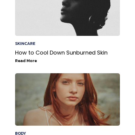
SKINCARE
How to Cool Down Sunburned Skin
Read More
BODY