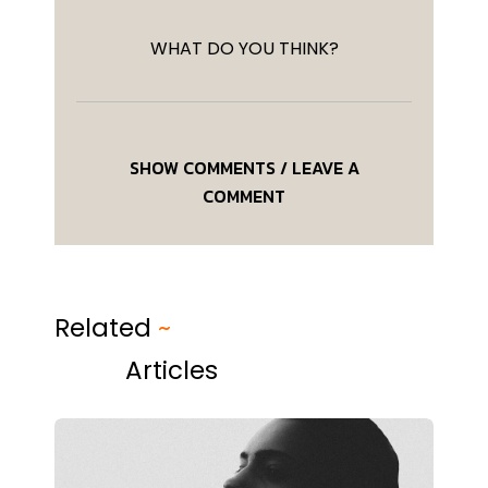
WHAT DO YOU THINK?
SHOW COMMENTS / LEAVE A
COMMENT
Related
~
Articles