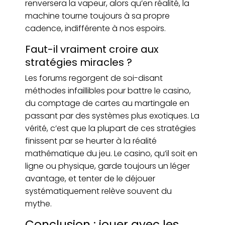
renversera la vapeur, alors qu’en réalité, la
machine tourne toujours à sa propre
cadence, indifférente à nos espoirs.
Faut-il vraiment croire aux
stratégies miracles ?
Les forums regorgent de soi-disant
méthodes infaillibles pour battre le casino,
du comptage de cartes au martingale en
passant par des systèmes plus exotiques. La
vérité, c’est que la plupart de ces stratégies
finissent par se heurter à la réalité
mathématique du jeu. Le casino, qu’il soit en
ligne ou physique, garde toujours un léger
avantage, et tenter de le déjouer
systématiquement relève souvent du
mythe.
Conclusion : jouer avec les