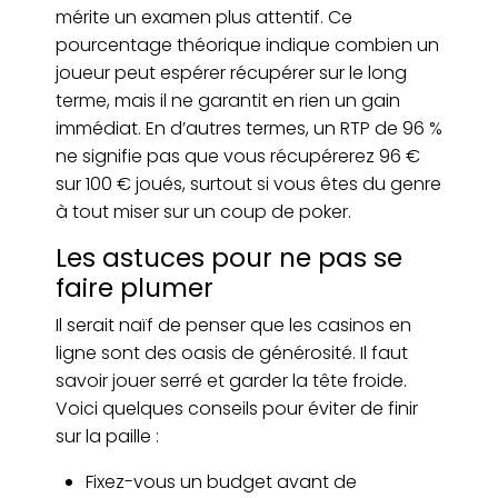
mérite un examen plus attentif. Ce
pourcentage théorique indique combien un
joueur peut espérer récupérer sur le long
terme, mais il ne garantit en rien un gain
immédiat. En d’autres termes, un RTP de 96 %
ne signifie pas que vous récupérerez 96 €
sur 100 € joués, surtout si vous êtes du genre
à tout miser sur un coup de poker.
Les astuces pour ne pas se
faire plumer
Il serait naïf de penser que les casinos en
ligne sont des oasis de générosité. Il faut
savoir jouer serré et garder la tête froide.
Voici quelques conseils pour éviter de finir
sur la paille :
Fixez-vous un budget avant de