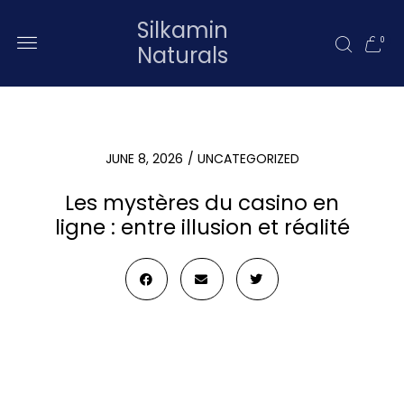
Silkamin
0
Naturals
JUNE 8, 2026
/
UNCATEGORIZED
Les mystères du casino en
ligne : entre illusion et réalité