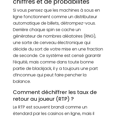
chiffres et de probabilités
Si vous pensez que les machines à sous en
ligne fonctionnent comme un distributeur
automatique de billets, détrompez-vous.
Derrière chaque spin se cache un
générateur de nombres aléatoires (RNG),
une sorte de cerveau électronique qui
décide du sort de votre mise en une fraction
de seconde. Ce système est censé garantir
l’équité, mais comme dans toute bonne
partie de blackjack, il y a toujours une part
d’inconnue qui peut faire pencher la
balance.
Comment déchiffrer les taux de
retour au joueur (RTP) ?
Le RTP est souvent brandi comme un
étendard par les casinos en ligne, mais il