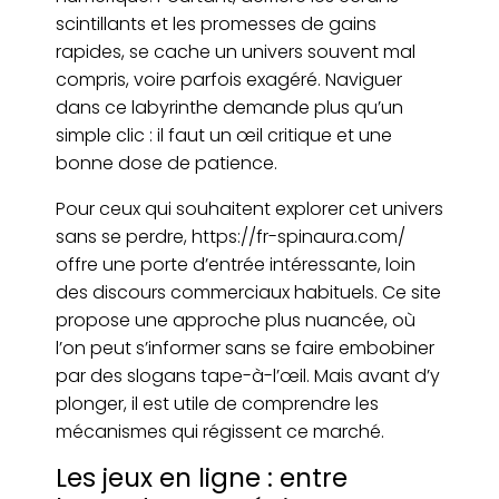
scintillants et les promesses de gains
rapides, se cache un univers souvent mal
compris, voire parfois exagéré. Naviguer
dans ce labyrinthe demande plus qu’un
simple clic : il faut un œil critique et une
bonne dose de patience.
Pour ceux qui souhaitent explorer cet univers
sans se perdre,
https://fr-spinaura.com/
offre une porte d’entrée intéressante, loin
des discours commerciaux habituels. Ce site
propose une approche plus nuancée, où
l’on peut s’informer sans se faire embobiner
par des slogans tape-à-l’œil. Mais avant d’y
plonger, il est utile de comprendre les
mécanismes qui régissent ce marché.
Les jeux en ligne : entre