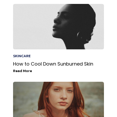
SKINCARE
How to Cool Down Sunburned Skin
Read More