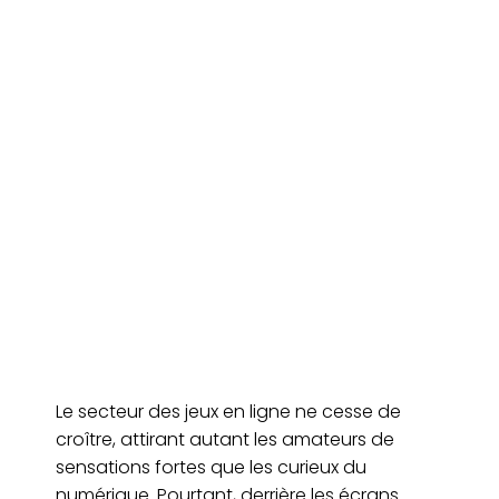
Le secteur des jeux en ligne ne cesse de
croître, attirant autant les amateurs de
sensations fortes que les curieux du
numérique. Pourtant, derrière les écrans