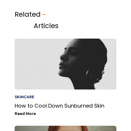
Related
~
Articles
SKINCARE
How to Cool Down Sunburned Skin
Read More