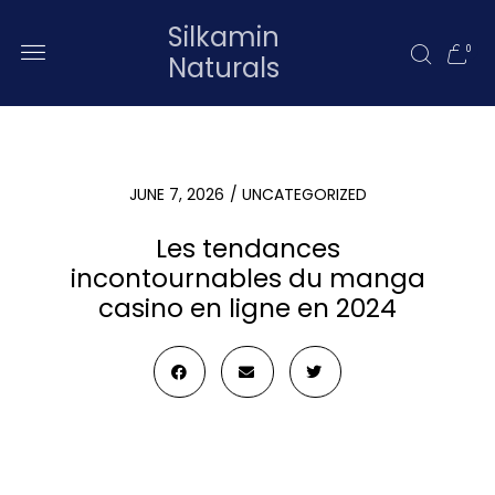
Silkamin
0
Naturals
JUNE 7, 2026
/
UNCATEGORIZED
Les tendances
incontournables du manga
casino en ligne en 2024