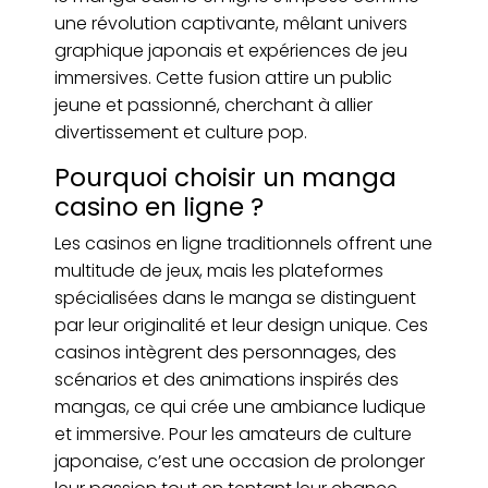
une révolution captivante, mêlant univers
graphique japonais et expériences de jeu
immersives. Cette fusion attire un public
jeune et passionné, cherchant à allier
divertissement et culture pop.
Pourquoi choisir un manga
casino en ligne ?
Les casinos en ligne traditionnels offrent une
multitude de jeux, mais les plateformes
spécialisées dans le manga se distinguent
par leur originalité et leur design unique. Ces
casinos intègrent des personnages, des
scénarios et des animations inspirés des
mangas, ce qui crée une ambiance ludique
et immersive. Pour les amateurs de culture
japonaise, c’est une occasion de prolonger