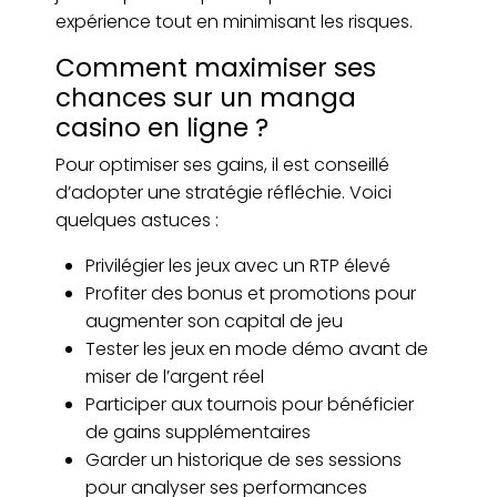
expérience tout en minimisant les risques.
Comment maximiser ses
chances sur un manga
casino en ligne ?
Pour optimiser ses gains, il est conseillé
d’adopter une stratégie réfléchie. Voici
quelques astuces :
Privilégier les jeux avec un RTP élevé
Profiter des bonus et promotions pour
augmenter son capital de jeu
Tester les jeux en mode démo avant de
miser de l’argent réel
Participer aux tournois pour bénéficier
de gains supplémentaires
Garder un historique de ses sessions
pour analyser ses performances