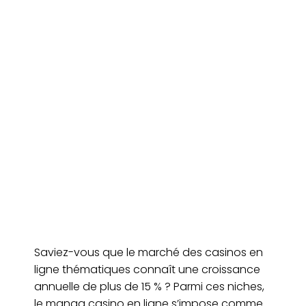
Saviez-vous que le marché des casinos en
ligne thématiques connaît une croissance
annuelle de plus de 15 % ? Parmi ces niches,
le
manga casino en ligne
s’impose comme