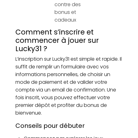
contre des
bonus et
cadeaux
Comment s’inscrire et
commencer à jouer sur
Lucky31 ?
L’inscription sur Lucky31 est simple et rapide. Il
suffit de remplir un formulaire avec vos
informations personnelles, de choisir un
mode de paiement et de valider votre
compte via un email de confirmation. Une
fois inscrit, vous pouvez effectuer votre
premier dépôt et profiter du bonus de
bienvenue.
Conseils pour débuter