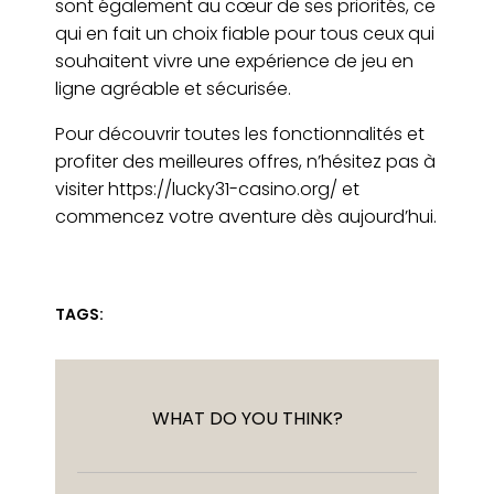
sont également au cœur de ses priorités, ce
qui en fait un choix fiable pour tous ceux qui
souhaitent vivre une expérience de jeu en
ligne agréable et sécurisée.
Pour découvrir toutes les fonctionnalités et
profiter des meilleures offres, n’hésitez pas à
visiter
https://lucky31-casino.org/
et
commencez votre aventure dès aujourd’hui.
TAGS:
WHAT DO YOU THINK?