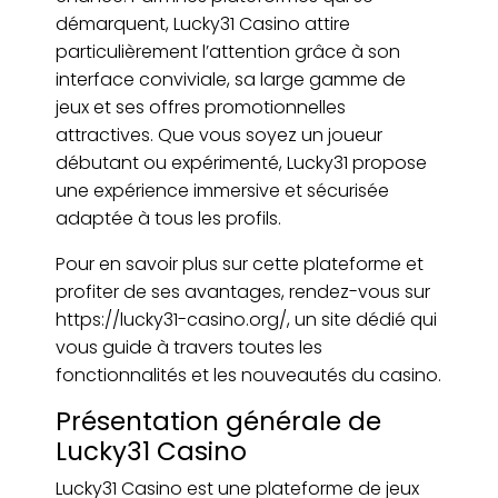
démarquent, Lucky31 Casino attire
particulièrement l’attention grâce à son
interface conviviale, sa large gamme de
jeux et ses offres promotionnelles
attractives. Que vous soyez un joueur
débutant ou expérimenté, Lucky31 propose
une expérience immersive et sécurisée
adaptée à tous les profils.
Pour en savoir plus sur cette plateforme et
profiter de ses avantages, rendez-vous sur
https://lucky31-casino.org/
, un site dédié qui
vous guide à travers toutes les
fonctionnalités et les nouveautés du casino.
Présentation générale de
Lucky31 Casino
Lucky31 Casino est une plateforme de jeux