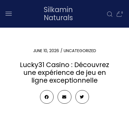
Silkamin
0
Naturals
JUNE 10, 2026
/
UNCATEGORIZED
Lucky31 Casino : Découvrez
une expérience de jeu en
ligne exceptionnelle