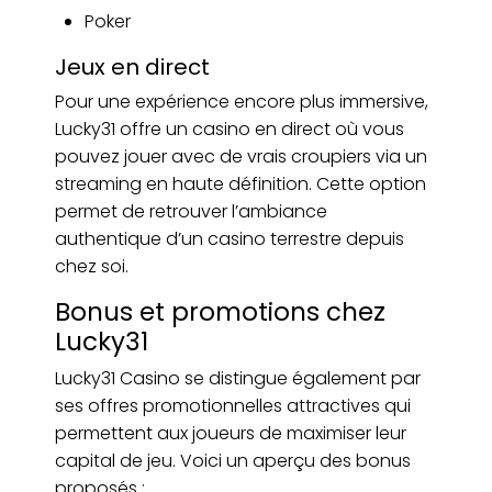
Poker
Jeux en direct
Pour une expérience encore plus immersive,
Lucky31 offre un casino en direct où vous
pouvez jouer avec de vrais croupiers via un
streaming en haute définition. Cette option
permet de retrouver l’ambiance
authentique d’un casino terrestre depuis
chez soi.
Bonus et promotions chez
Lucky31
Lucky31 Casino se distingue également par
ses offres promotionnelles attractives qui
permettent aux joueurs de maximiser leur
capital de jeu. Voici un aperçu des bonus
proposés :