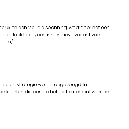
, geluk en een vleugje spanning, waardoor het een
 Hidden Jack biedt, een innovatieve variant van
k.com/
.
terie en strategie wordt toegevoegd. In
orgen kaarten die pas op het juiste moment worden