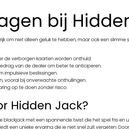
lagen bij Hidde
rijk om niet alleen geluk te hebben, maar ook een slimme str
r de verborgen kaarten worden onthuld.
gedrag van de dealer om beter te anticiperen.
m impulsieve beslissingen.
n, vooral bij onverwachte onthullingen.
aring op te doen zonder risico.
r Hidden Jack?
e blackjack met een spannende twist die het spel fris en
iedt een unieke ervaring die je niet snel zult vergeten. 