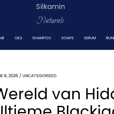
Silkamin
Naturals
ME
OILS
SHAMPOO
SOAPS
SERUM
BUN
E 8, 2026
/
UNCATEGORIZED
Wereld van Hi
Ultieme Blackja