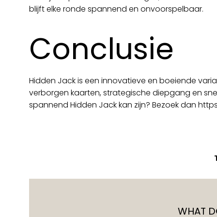
blijft elke ronde spannend en onvoorspelbaar.
Conclusie
Hidden Jack is een innovatieve en boeiende varian
verborgen kaarten, strategische diepgang en snell
spannend Hidden Jack kan zijn? Bezoek dan
http
WHAT D