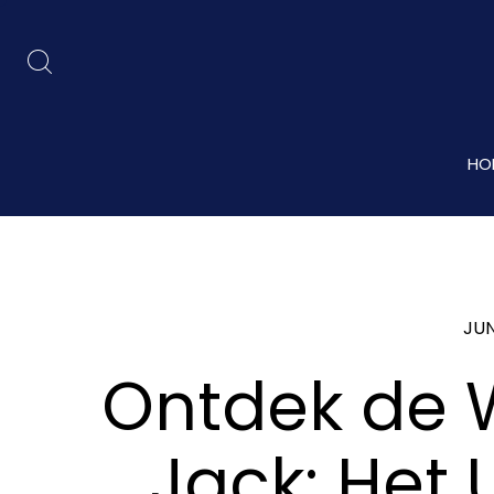
HO
JUN
Ontdek de 
Jack: Het 