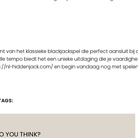
t van het klassieke blackjackspel die perfect aansluit bi
e tempo biedt het een unieke uitdaging die je vaardighede
s://nl-hiddenjack.com/
en begin vandaag nog met spelen
TAGS:
O YOU THINK?