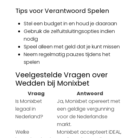
Tips voor Verantwoord Spelen
Stel een budget in en houd je daaraan
Gebruik de zelfuitsluitingsopties indien
nodig
Speel alleen met geld dat je kunt missen
Neem regelmatig pauzes tijdens het
spelen
Veelgestelde Vragen over
Wedden bij Monixbet
Vraag
Antwoord
Is Monixbet
Ja, Monixbet opereert met
legaal in
een geldige vergunning
Nederland?
voor de Nederlandse
markt.
Welke
Monixbet accepteert iDEAL,