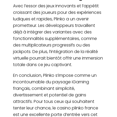
Avec l’essor des jeux innovants et l’appétit
croissant des joueurs pour des expériences
ludiques et rapides, Plinko a un avenir
prometteur. Les développeurs travaillent
déjà à intégrer des variantes avec des
fonctionnalités supplémentaires, comme
des multiplicateurs progressifs ou des
jackpots. De plus, l’intégration de la réalité
virtuelle pourrait bientôt offrir une immersion
totale dans ce jeu captivant.
En conclusion, Plinko s’impose comme un
incontournable du paysage iGaming
français, combinant simplicité,
divertissement et potentiel de gains
attractifs. Pour tous ceux qui souhaitent
tenter leur chance, le
casino plinko france
est une excellente porte d’entrée vers cet