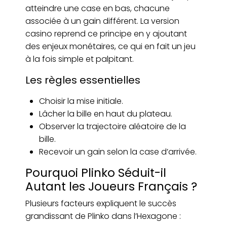
atteindre une case en bas, chacune
associée à un gain différent. La version
casino reprend ce principe en y ajoutant
des enjeux monétaires, ce qui en fait un jeu
à la fois simple et palpitant.
Les règles essentielles
Choisir la mise initiale.
Lâcher la bille en haut du plateau.
Observer la trajectoire aléatoire de la
bille.
Recevoir un gain selon la case d’arrivée.
Pourquoi Plinko Séduit-il
Autant les Joueurs Français ?
Plusieurs facteurs expliquent le succès
grandissant de Plinko dans l’Hexagone :