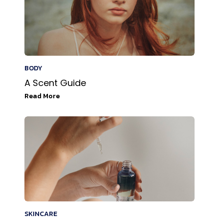
BODY
A Scent Guide
Read More
SKINCARE