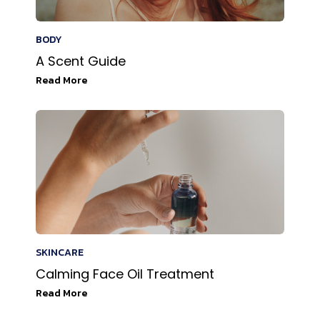
BODY
A Scent Guide
Read More
SKINCARE
Calming Face Oil Treatment
Read More