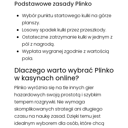
Podstawowe zasady Plinko
Wybór punktu startowego kulki na górze
planszy.
Losowy spadek kulki przez przeszkody.
Ostateczne zatrzymanie kulki w jednym z
pól z nagrodą.
Wypłata wygranej zgodnie z wartością
pola.
Dlaczego warto wybrać Plinko
w kasynach online?
Plinko wyróżnia się na tle innych gier
hazardowych swoją prostotą i szybkim
tempem rozgrywki. Nie wymaga
skomplikowanych strategii ani długiego
czasu na naukę zasad. Dzięki temu jest
idealnym wyborem dla osób, które chcą