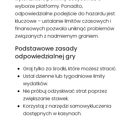
wyborze platformy. Ponadto,
odpowiedzialne podejście do hazardu jest
kluczowe – ustalanie limitów czasowych i
finansowych pozwala uniknąć problemów
związanych z nadmiernym graniem.
Podstawowe zasady
odpowiedzialnej gry
Graj tylko za środki, które możesz stracić.
Ustal dzienne lub tygodniowe limity
wydatków.
Nie próbuj odzyskiwać strat poprzez
zwiększanie stawek.
Korzystaj z narzędzi samowykluczenia
dostępnych w kasynach.