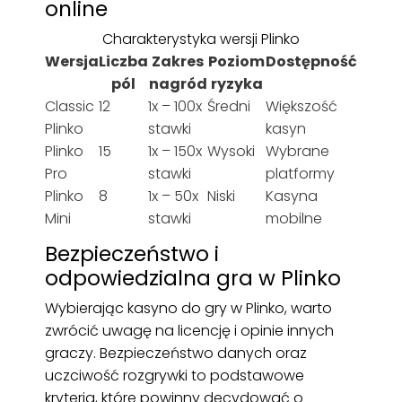
online
Charakterystyka wersji Plinko
Wersja
Liczba
Zakres
Poziom
Dostępność
pól
nagród
ryzyka
Classic
12
1x – 100x
Średni
Większość
Plinko
stawki
kasyn
Plinko
15
1x – 150x
Wysoki
Wybrane
Pro
stawki
platformy
Plinko
8
1x – 50x
Niski
Kasyna
Mini
stawki
mobilne
Bezpieczeństwo i
odpowiedzialna gra w Plinko
Wybierając kasyno do gry w Plinko, warto
zwrócić uwagę na licencję i opinie innych
graczy. Bezpieczeństwo danych oraz
uczciwość rozgrywki to podstawowe
kryteria, które powinny decydować o