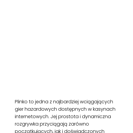
Plinko to jedna z najbardziej wciągających
gier hazardowych dostępnych w kasynach
internetowych. Jej prostota i dynamiczna
rozgrywka przyciągają zarówno
początkujących, jak i doświadczonych