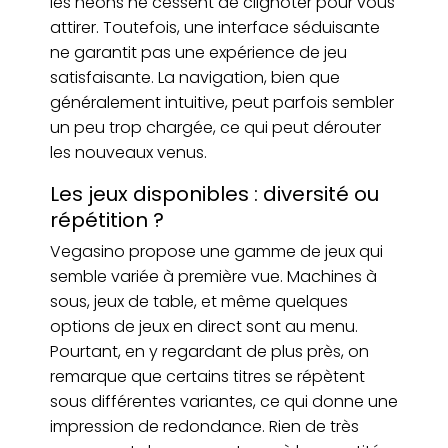
les néons ne cessent de clignoter pour vous
attirer. Toutefois, une interface séduisante
ne garantit pas une expérience de jeu
satisfaisante. La navigation, bien que
généralement intuitive, peut parfois sembler
un peu trop chargée, ce qui peut dérouter
les nouveaux venus.
Les jeux disponibles : diversité ou
répétition ?
Vegasino propose une gamme de jeux qui
semble variée à première vue. Machines à
sous, jeux de table, et même quelques
options de jeux en direct sont au menu.
Pourtant, en y regardant de plus près, on
remarque que certains titres se répètent
sous différentes variantes, ce qui donne une
impression de redondance. Rien de très