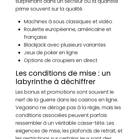
surprenant dans un secteur où la quantité
prime souvent sur la qualité.
Machines à sous classiques et vidéo
Roulette européenne, américaine et
française
Blackjack avec plusieurs variantes
Jeux de poker en ligne
Options de croupiers en direct
Les conditions de mise : un
labyrinthe à déchiffrer
Les bonus et promotions sont souvent le
nerf de la guerre dans les casinos en ligne.
Vegasino ne déroge pas à la règle, mais les
conditions associées peuvent parfois
ressembler à un véritable casse-tête. Les
exigences de mise, les plafonds de retrait, et
les restrictions sur certains jeux sont des