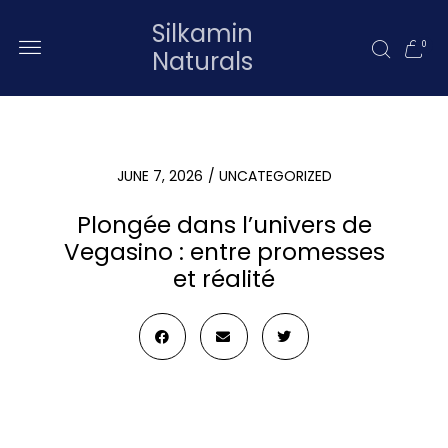
Silkamin
0
Naturals
JUNE 7, 2026
/
UNCATEGORIZED
Plongée dans l’univers de
Vegasino : entre promesses
et réalité