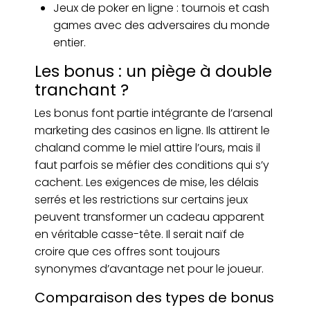
Jeux de poker en ligne : tournois et cash
games avec des adversaires du monde
entier.
Les bonus : un piège à double
tranchant ?
Les bonus font partie intégrante de l’arsenal
marketing des casinos en ligne. Ils attirent le
chaland comme le miel attire l’ours, mais il
faut parfois se méfier des conditions qui s’y
cachent. Les exigences de mise, les délais
serrés et les restrictions sur certains jeux
peuvent transformer un cadeau apparent
en véritable casse-tête. Il serait naïf de
croire que ces offres sont toujours
synonymes d’avantage net pour le joueur.
Comparaison des types de bonus