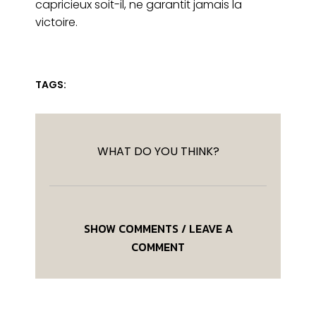
capricieux soit-il, ne garantit jamais la
victoire.
TAGS:
WHAT DO YOU THINK?
SHOW COMMENTS / LEAVE A
COMMENT