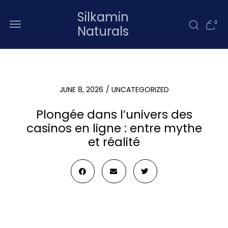
Silkamin
0
Naturals
JUNE 8, 2026
/
UNCATEGORIZED
Plongée dans l’univers des
casinos en ligne : entre mythe
et réalité