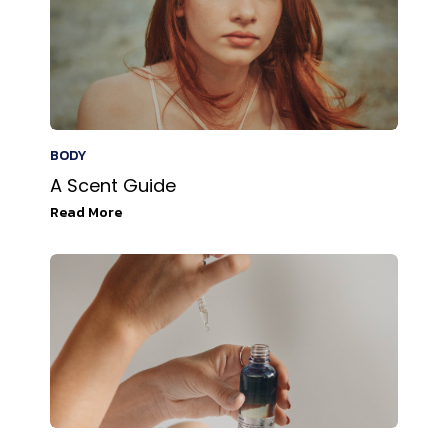
BODY
A Scent Guide
Read More