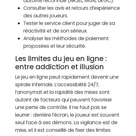
autorité reconnue (ARJEL, MGA, UKGC).
Consulter les avis et retours d’expérience
des autres joueurs.
Tester le service client pour juger de sa
réactivité et de son sérieux.
Analyser les méthodes de paiement
proposées et leur sécurité.
Les limites du jeu en ligne :
entre addiction et illusion
Le jeu en ligne peut rapidement devenir une
spirale infernale. L’accessibilité 24/7,
l’anonymat et la rapidité des mises sont
autant de facteurs qui peuvent favoriser
une perte de contrôle. Il ne faut pas se
leurrer : derrière l’écran, le joueur est souvent
seul face à ses démons. La vigilance est de
mise, et il est conseillé de fixer des limites