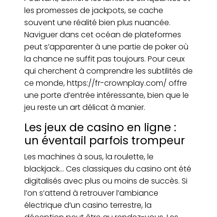
les promesses de jackpots, se cache
souvent une réalité bien plus nuancée.
Naviguer dans cet océan de plateformes
peut s’apparenter à une partie de poker où
la chance ne suffit pas toujours. Pour ceux
qui cherchent à comprendre les subtilités de
ce monde,
https://fr-crownplay.com/
offre
une porte d’entrée intéressante, bien que le
jeu reste un art délicat à manier.
Les jeux de casino en ligne :
un éventail parfois trompeur
Les machines à sous, la roulette, le
blackjack… Ces classiques du casino ont été
digitalisés avec plus ou moins de succès. Si
l’on s’attend à retrouver l’ambiance
électrique d’un casino terrestre, la