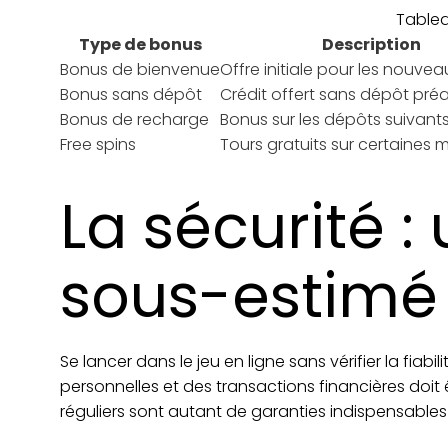
Tablea
Type de bonus
Description
Bonus de bienvenue
Offre initiale pour les nouvea
Bonus sans dépôt
Crédit offert sans dépôt pré
Bonus de recharge
Bonus sur les dépôts suivant
Free spins
Tours gratuits sur certaines
La sécurité 
sous-estimé
Se lancer dans le jeu en ligne sans vérifier la fia
personnelles et des transactions financières doit ê
réguliers sont autant de garanties indispensables 