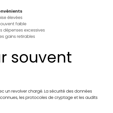
onvénients
ise élevées
souvent faible
des dépenses excessives
les gains retirables
ur souvent
 avec un revolver chargé. La sécurité des données
reconnues, les protocoles de cryptage et les audits