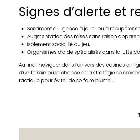
Signes d’alerte et r
Sentiment d’urgence à jouer ou à récupérer se
Augmentation des mises sans raison apparen
Isolement social lié au jeu.
Organismes d’aide spécialisés dans la lutte con
Au final, naviguer dans l’univers des casinos en 
d’un terrain où la chance et la stratégie se croisent
tactique pour éviter de se faire plumer.