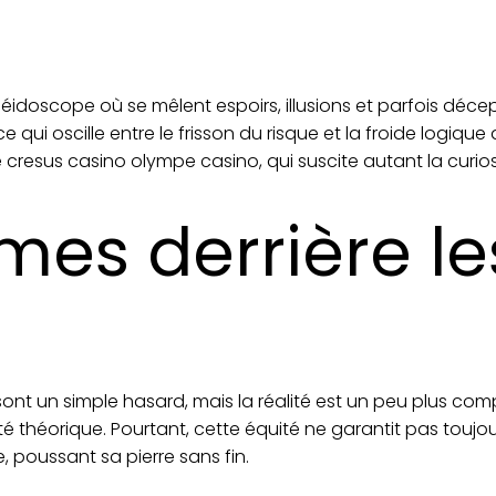
éidoscope où se mêlent espoirs, illusions et parfois décep
i oscille entre le frisson du risque et la froide logique d
e
cresus casino olympe casino
, qui suscite autant la curio
es derrière les
 sont un simple hasard, mais la réalité est un peu plus c
té théorique. Pourtant, cette équité ne garantit pas toujou
 poussant sa pierre sans fin.