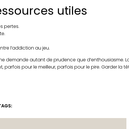
essources utiles
s pertes.
te.
tre l’addiction au jeu.
ligne demande autant de prudence que d’enthousiasme. Loin 
, parfois pour le meilleur, parfois pour le pire. Garder la tê
TAGS: