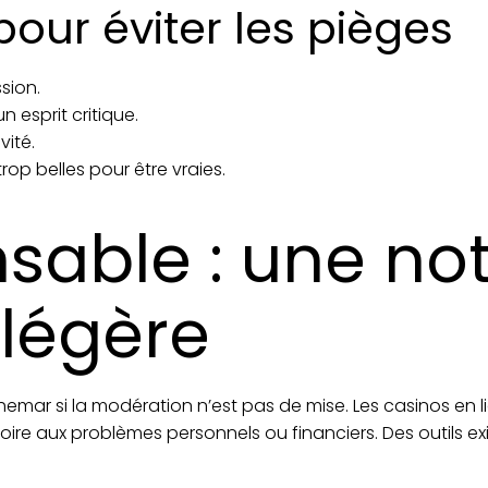
our éviter les pièges
sion.
n esprit critique.
vité.
trop belles pour être vraies.
nsable : une no
 légère
emar si la modération n’est pas de mise. Les casinos en li
e aux problèmes personnels ou financiers. Des outils exist