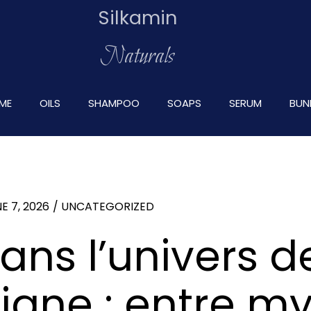
Silkamin
Naturals
ME
OILS
SHAMPOO
SOAPS
SERUM
BUN
E 7, 2026
/
UNCATEGORIZED
ans l’univers d
ligne : entre m