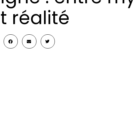
t réalité