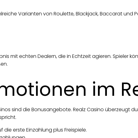
reiche Varianten von Roulette, Blackjack, Baccarat und Poke
bnis mit echten Dealern, die in Echtzeit agieren. Spieler k
en.
motionen im R
Casinos sind die Bonusangebote. Realz Casino überzeugt d
pricht.
 die erste Einzahlung plus Freispiele.
nzahlungen.