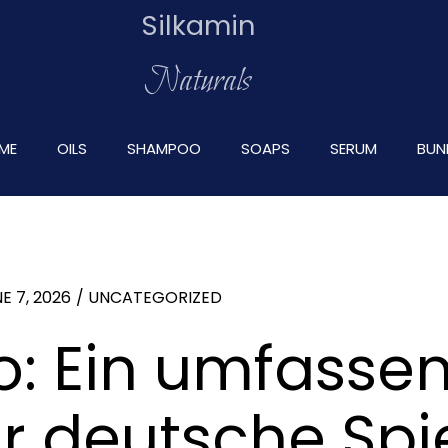
Silkamin
Naturals
ME
OILS
SHAMPOO
SOAPS
SERUM
BUN
E 7, 2026
/
UNCATEGORIZED
o: Ein umfasse
ür deutsche Spi