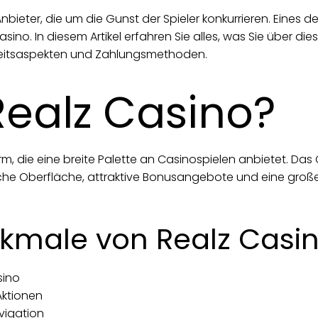
Anbieter, die um die Gunst der Spieler konkurrieren. Eines
Casino
. In diesem Artikel erfahren Sie alles, was Sie über 
rheitsaspekten und Zahlungsmethoden.
Realz Casino?
m, die eine breite Palette an Casinospielen anbietet. Das
iche Oberfläche, attraktive Bonusangebote und eine groß
rkmale von Realz Casi
sino
Aktionen
vigation