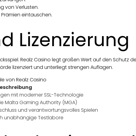
ng von Verlusten.
Prämien eintauschen.
nd Lizenzierung
ücksspiel. Realz Casino legt großen Wert auf den Schutz d
rde lizenziert und unterliegt strengen Auflagen.
le von Realz Casino
eschreibung
ngen mit moderner SSL-Technologie
 die Malta Gaming Authority (MGA)
sschluss und verantwortungsvolles Spielen
h unabhängige Testlabore