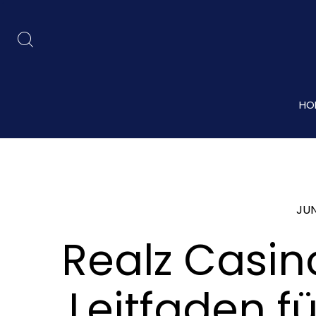
HO
JUN
Realz Casin
Leitfaden f